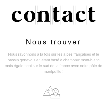
Nous trouver
Nous rayonnons à la fois sur les alpes françaises et le
bassin genevois en étant basé à chamonix mont-blanc
mais également sur le sud de la france avec notre pôle de
montpellier.