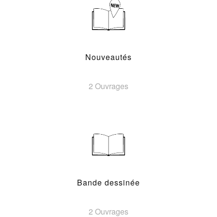
Nouveautés
2 Ouvrages
Bande dessinée
2 Ouvrages