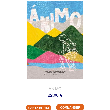
ANIMO
22,00 €
COMMANDER
VOIR EN DETAILS