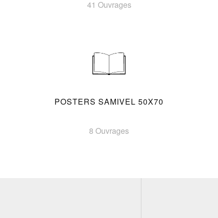
41 Ouvrages
POSTERS SAMIVEL 50X70
8 Ouvrages