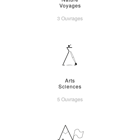
Voyages
3 Ouvrages
Arts
Sciences
5 Ouvrages