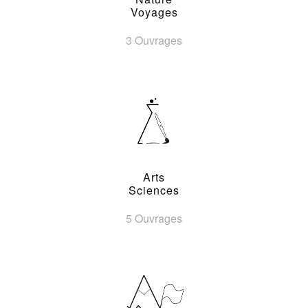
Voyages
3 Ouvrages
Arts
Sciences
5 Ouvrages