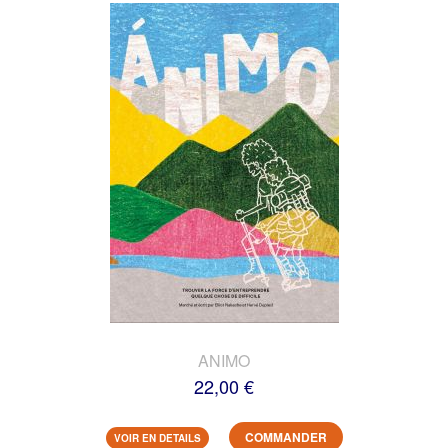
ANIMO
22,00 €
COMMANDER
VOIR EN DETAILS