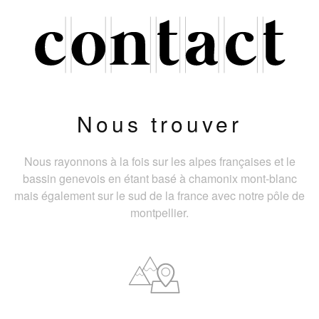
Nous trouver
Nous rayonnons à la fois sur les alpes françaises et le
bassin genevois en étant basé à chamonix mont-blanc
mais également sur le sud de la france avec notre pôle de
montpellier.