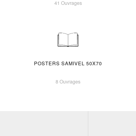
41 Ouvrages
POSTERS SAMIVEL 50X70
8 Ouvrages