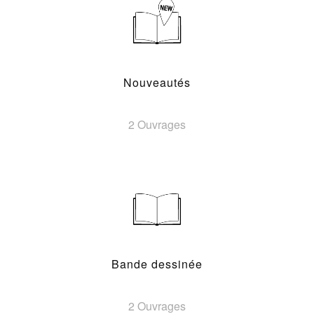
Nouveautés
2 Ouvrages
Bande dessinée
2 Ouvrages