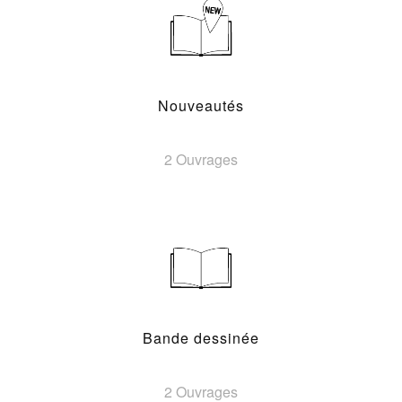
Nouveautés
2 Ouvrages
Bande dessinée
2 Ouvrages