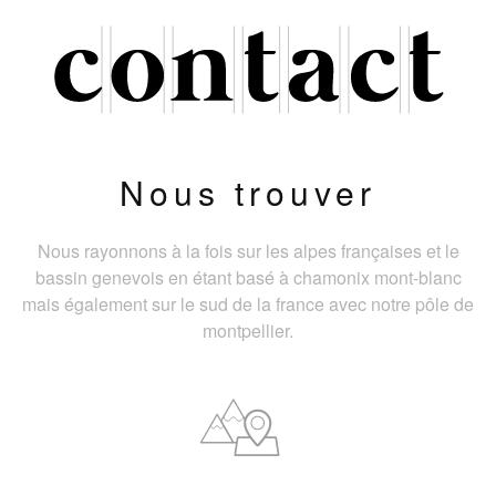
Nous trouver
Nous rayonnons à la fois sur les alpes françaises et le
bassin genevois en étant basé à chamonix mont-blanc
mais également sur le sud de la france avec notre pôle de
montpellier.