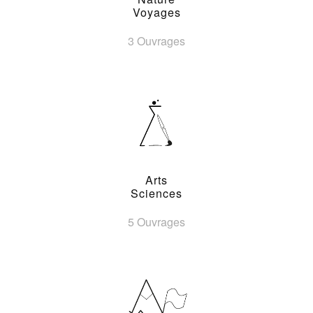
Voyages
3 Ouvrages
Arts
Sciences
5 Ouvrages