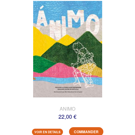
ANIMO
22,00 €
COMMANDER
VOIR EN DETAILS