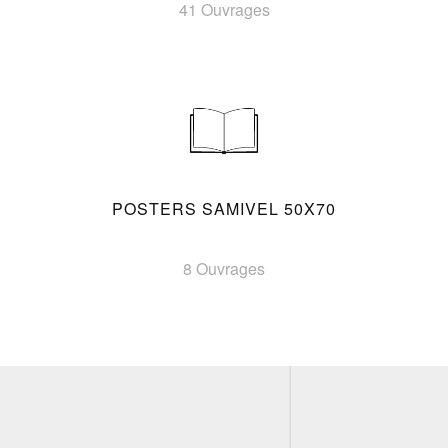
41 Ouvrages
POSTERS SAMIVEL 50X70
8 Ouvrages