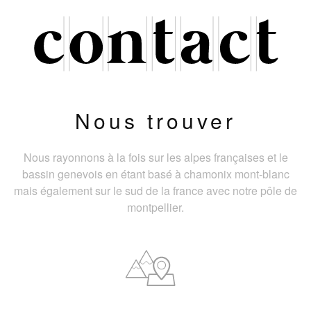
Nous trouver
Nous rayonnons à la fois sur les alpes françaises et le
bassin genevois en étant basé à chamonix mont-blanc
mais également sur le sud de la france avec notre pôle de
montpellier.