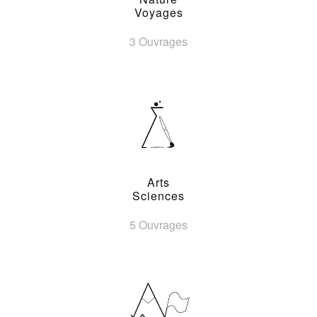
Voyages
3 Ouvrages
Arts
Sciences
5 Ouvrages