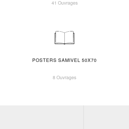
41 Ouvrages
POSTERS SAMIVEL 50X70
8 Ouvrages