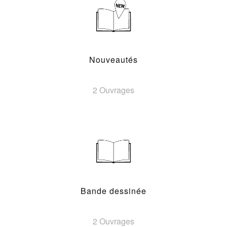
Nouveautés
2 Ouvrages
Bande dessinée
2 Ouvrages