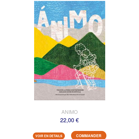
ANIMO
22,00 €
COMMANDER
VOIR EN DETAILS