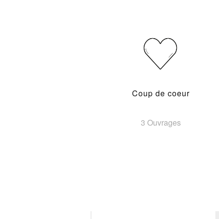
Coup de coeur
3 Ouvrages