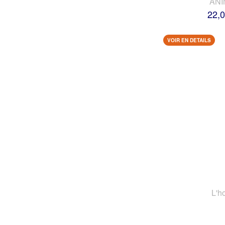
AN
22,0
VOIR EN DETAILS
L'h