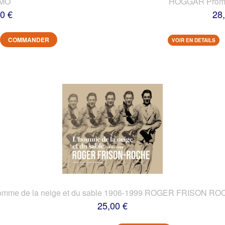
IMO
HOGGAR Prome
0 €
28
COMMANDER
VOIR EN DETAILS
omme de la neige et du sable 1906-1999 ROGER FRISON R
25,00 €