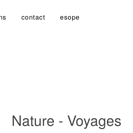
ns
contact
esope
Nature - Voyages