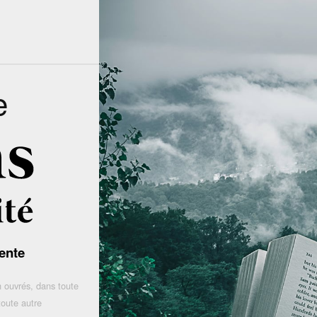
e
ente
 ouvrés, dans toute
toute autre