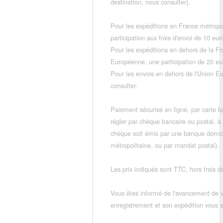
destination, nous consulter),
Pour les expéditions en France métropo
participation aux frais d'envoi de 10 e
Pour les expéditions en dehors de la F
Européenne, une participation de 20 e
Pour les envois en dehors de l'Union E
consulter.
Paiement sécurisé en ligne, par carte ba
régler par chèque bancaire ou postal, à
chèque soit émis par une banque domic
métropolitaine, ou par mandat postal),
Les prix indiqués sont TTC, hors frais de
Vous êtes informé de l'avancement de
enregistrement et son expédition vous so