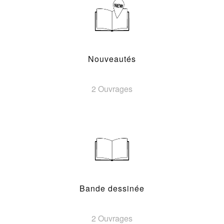
Nouveautés
2 Ouvrages
Bande dessinée
2 Ouvrages