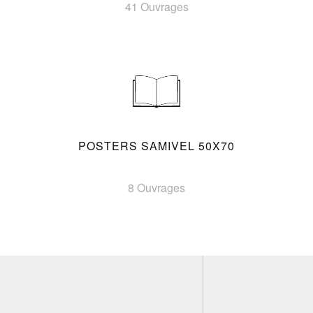
41 Ouvrages
POSTERS SAMIVEL 50X70
8 Ouvrages