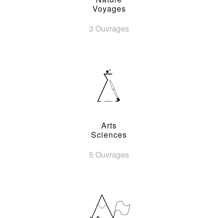
Voyages
3 Ouvrages
Arts
Sciences
5 Ouvrages