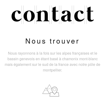
Nous trouver
Nous rayonnons à la fois sur les alpes françaises et le
bassin genevois en étant basé à chamonix mont-blanc
mais également sur le sud de la france avec notre pôle de
montpellier.