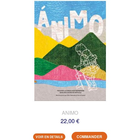
ANIMO
22,00 €
COMMANDER
VOIR EN DETAILS