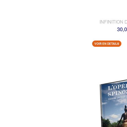
INFINITION 
30,0
VOIR EN DETAILS