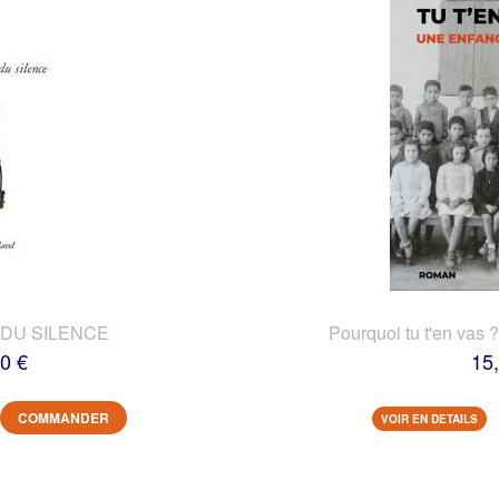
DU SILENCE
Pourquoi tu t'en vas 
0 €
15
COMMANDER
VOIR EN DETAILS