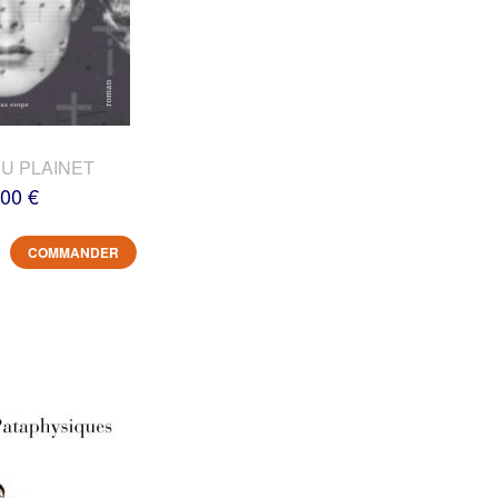
DU PLAINET
,00 €
COMMANDER