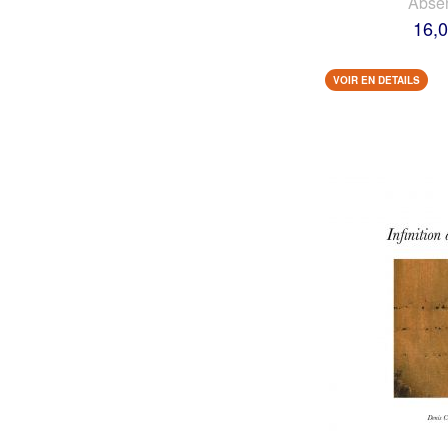
Abse
16,0
VOIR EN DETAILS