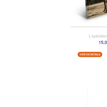
L'opératio
15,0
VOIR EN DETAILS