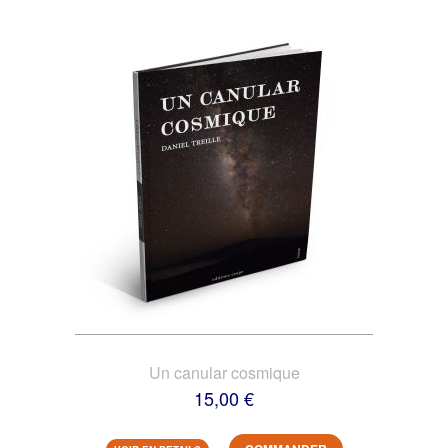
Un canular cosmique
15,00 €