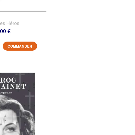
des Héros
,00 €
COMMANDER