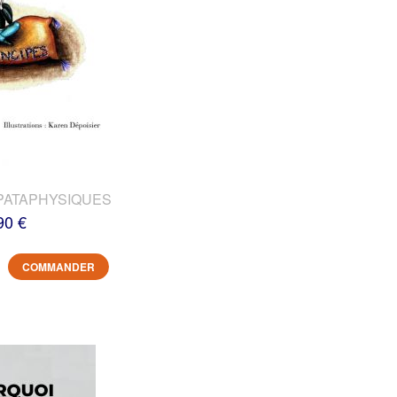
PATAPHYSIQUES
90 €
COMMANDER