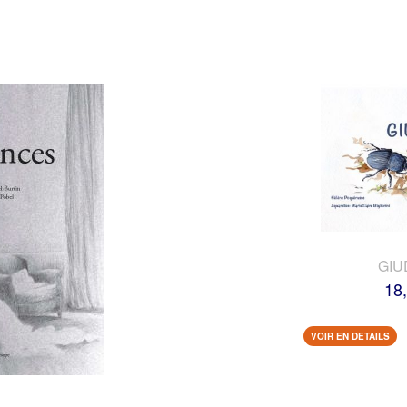
GIU
18
VOIR EN DETAILS