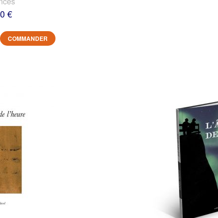
nces
0 €
COMMANDER