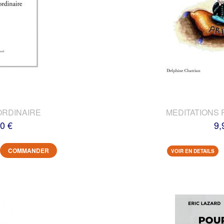
ORDINAIRE
MEDITATIONS 
0 €
9,
COMMANDER
VOIR EN DETAILS