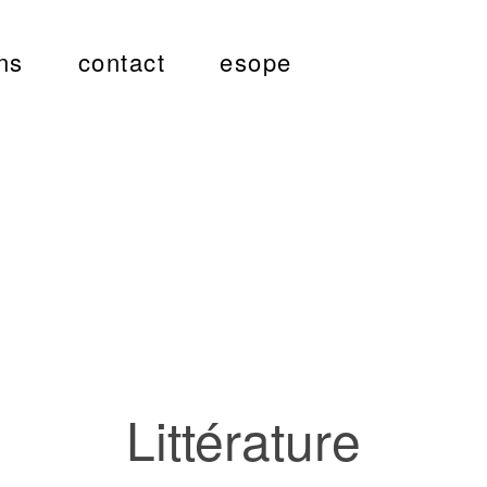
ns
contact
esope
Littérature