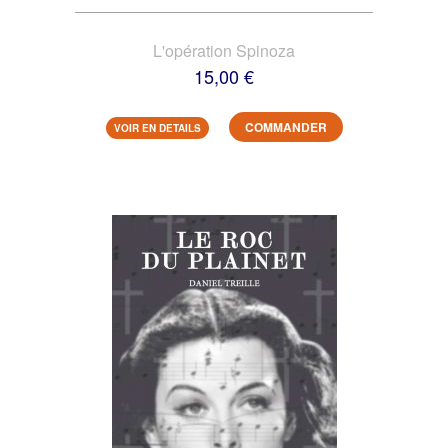
L'opération Spinoza
15,00 €
COMMANDER
VOIR EN DETAILS