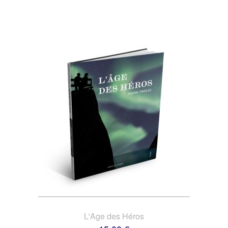
L'Age des Héros