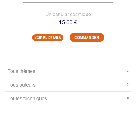
Un canular cosmique
15,00 €
COMMANDER
VOIR EN DETAILS