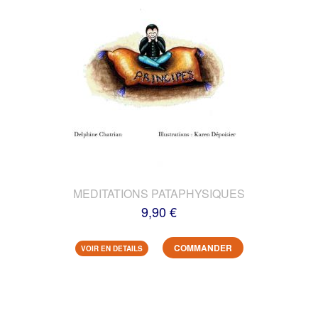
MEDITATIONS PATAPHYSIQUES
9,90 €
COMMANDER
VOIR EN DETAILS