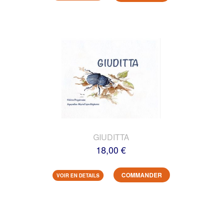
GIUDITTA
18,00 €
COMMANDER
VOIR EN DETAILS