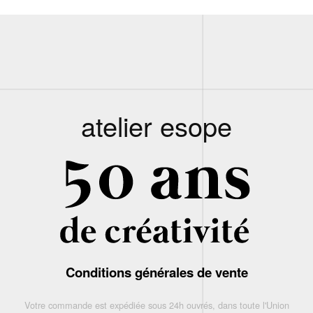
atelier esope
Conditions générales de vente
Votre commande est expédiée sous 24h ouvrés, dans toute l'Union