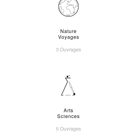
Nature
Voyages
3 Ouvrages
Arts
Sciences
5 Ouvrages