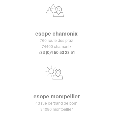
esope chamonix
760 route des praz
74400 chamonix
+33 (0)4 50 53 23 51
esope montpellier
43 rue bertrand de born
34080 montpellier