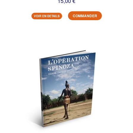
15,00 €
COMMANDER
VOIR EN DETAILS