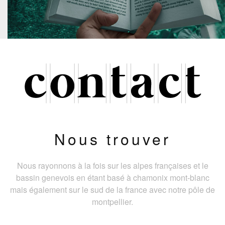
Nous trouver
Nous rayonnons à la fois sur les alpes françaises et le
bassin genevois en étant basé à chamonix mont-blanc
mais également sur le sud de la france avec notre pôle de
montpellier.