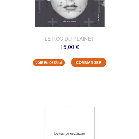
LE ROC DU PLAINET
15,00 €
COMMANDER
VOIR EN DETAILS