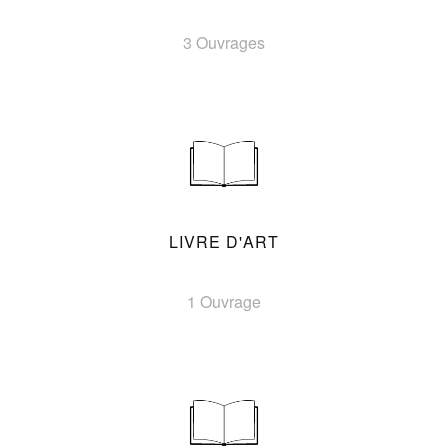
3 Ouvrages
LIVRE D'ART
1 Ouvrage