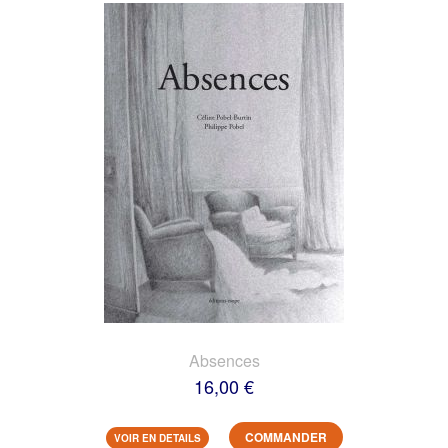
Absences
16,00 €
COMMANDER
VOIR EN DETAILS