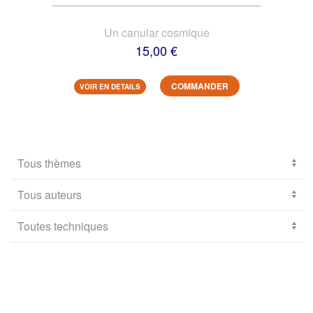
Un canular cosmique
15,00 €
COMMANDER
VOIR EN DETAILS