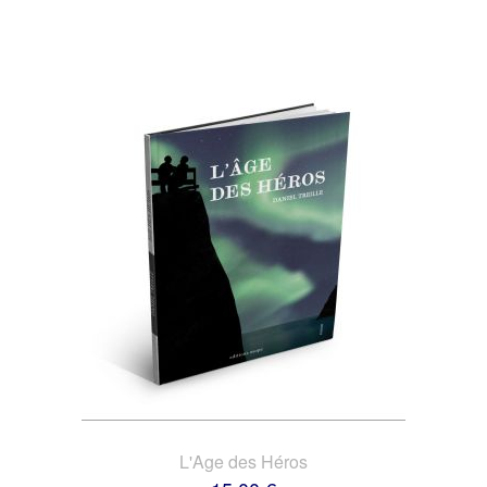
L'Age des Héros