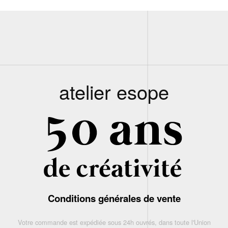
atelier esope
Conditions générales de vente
Votre commande est expédiée sous 24h ouvrés, dans toute l'Union