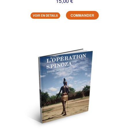
15,00 €
COMMANDER
VOIR EN DETAILS