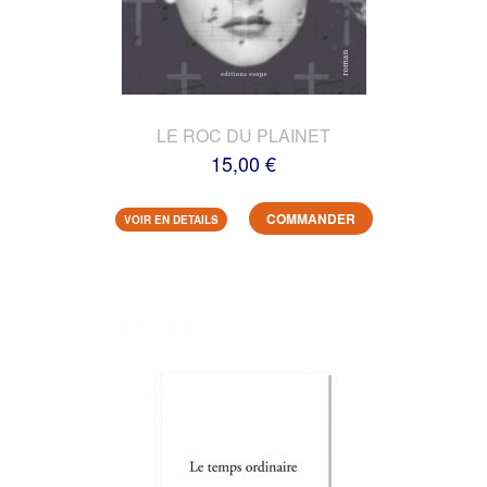
LE ROC DU PLAINET
15,00 €
COMMANDER
VOIR EN DETAILS