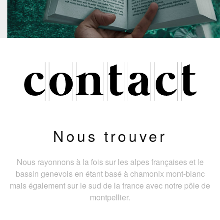
Nous trouver
Nous rayonnons à la fois sur les alpes françaises et le
bassin genevois en étant basé à chamonix mont-blanc
mais également sur le sud de la france avec notre pôle de
montpellier.