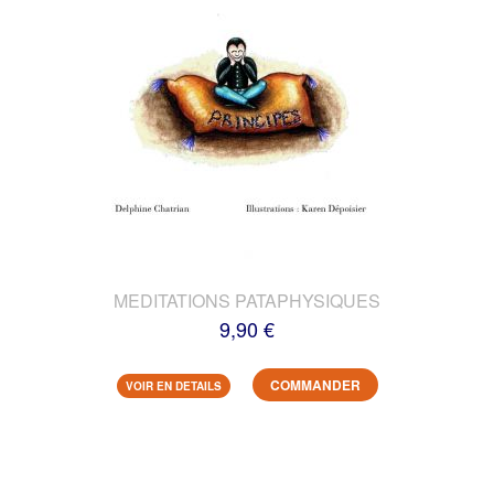
MEDITATIONS PATAPHYSIQUES
9,90 €
COMMANDER
VOIR EN DETAILS