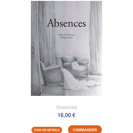
Absences
16,00 €
COMMANDER
VOIR EN DETAILS