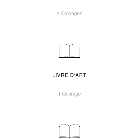
3 Ouvrages
LIVRE D'ART
1 Ouvrage