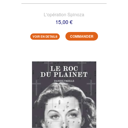
L'opération Spinoza
15,00 €
COMMANDER
VOIR EN DETAILS