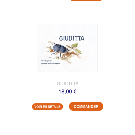
GIUDITTA
18,00 €
COMMANDER
VOIR EN DETAILS