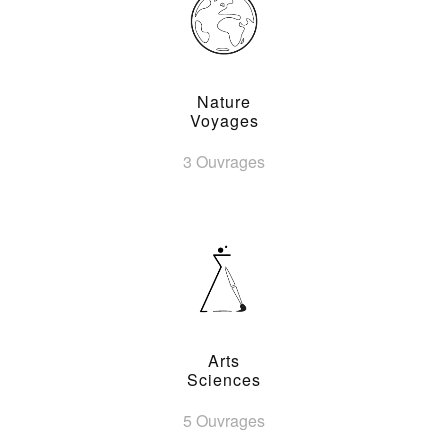
Nature
Voyages
3 Ouvrages
Arts
Sciences
5 Ouvrages