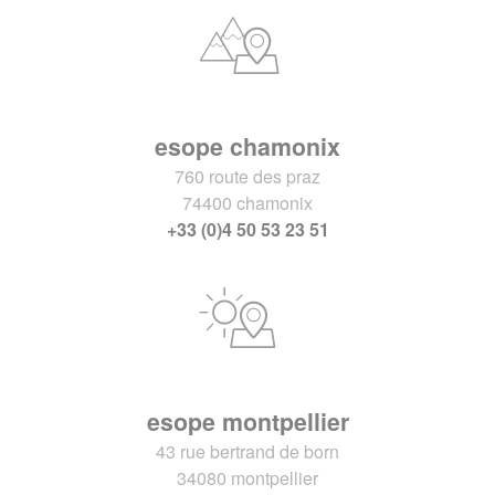
esope chamonix
760 route des praz
74400 chamonix
+33 (0)4 50 53 23 51
esope montpellier
43 rue bertrand de born
34080 montpellier