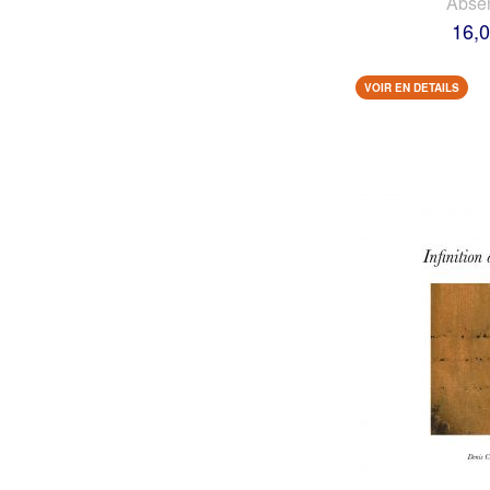
Abse
16,0
VOIR EN DETAILS