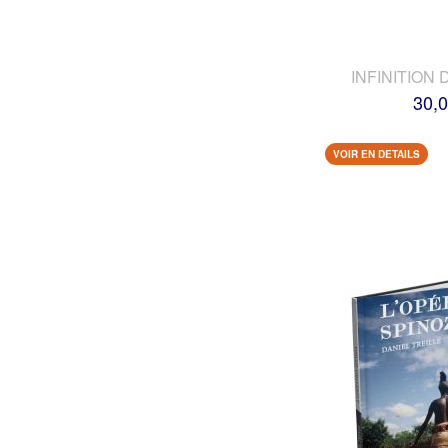
INFINITION 
30,0
VOIR EN DETAILS