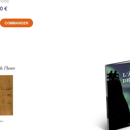
nces
0 €
COMMANDER