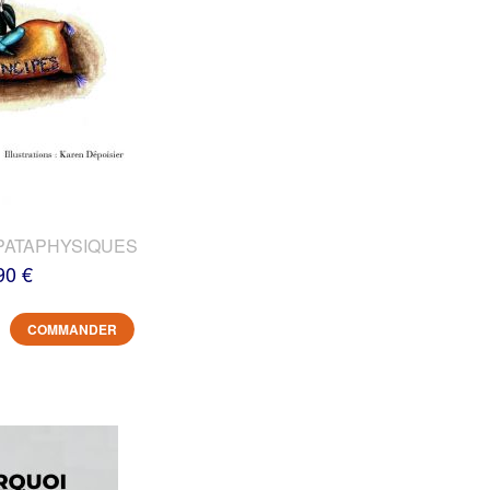
PATAPHYSIQUES
90 €
COMMANDER