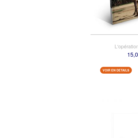
L'opératio
15,0
VOIR EN DETAILS