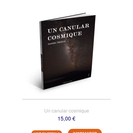
Un canular cosmique
15,00 €