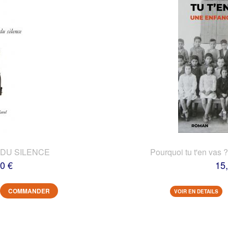
DU SILENCE
Pourquoi tu t'en vas 
0 €
15
COMMANDER
VOIR EN DETAILS