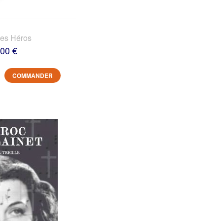
des Héros
,00 €
COMMANDER