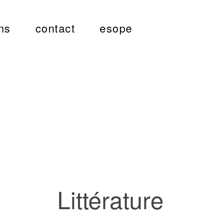
ns
contact
esope
Littérature