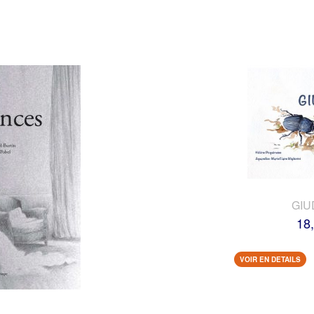
GIU
18
VOIR EN DETAILS