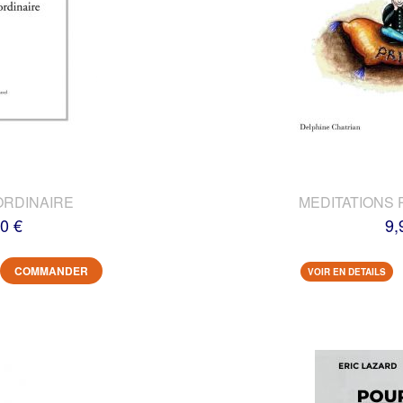
ORDINAIRE
MEDITATIONS 
0 €
9,
COMMANDER
VOIR EN DETAILS