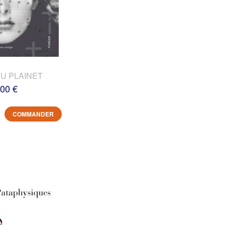
DU PLAINET
,00 €
COMMANDER