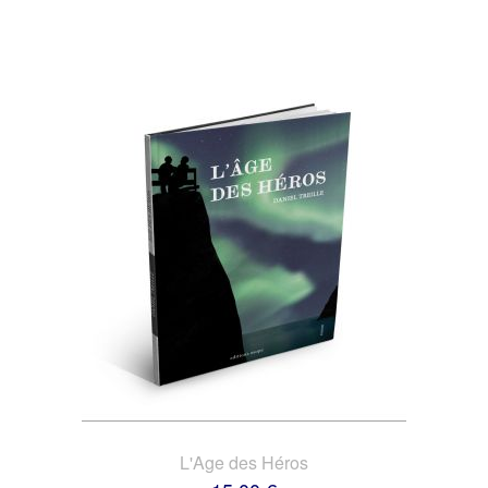
L'Age des Héros