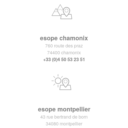
esope chamonix
760 route des praz
74400 chamonix
+33 (0)4 50 53 23 51
esope montpellier
43 rue bertrand de born
34080 montpellier