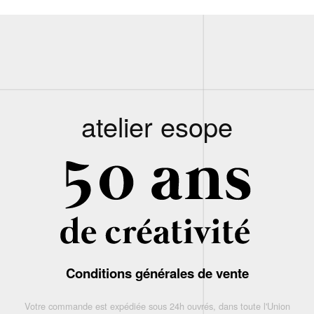
atelier esope
Conditions générales de vente
Votre commande est expédiée sous 24h ouvrés, dans toute l'Union