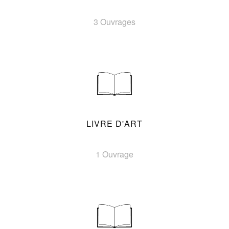
3 Ouvrages
LIVRE D'ART
1 Ouvrage