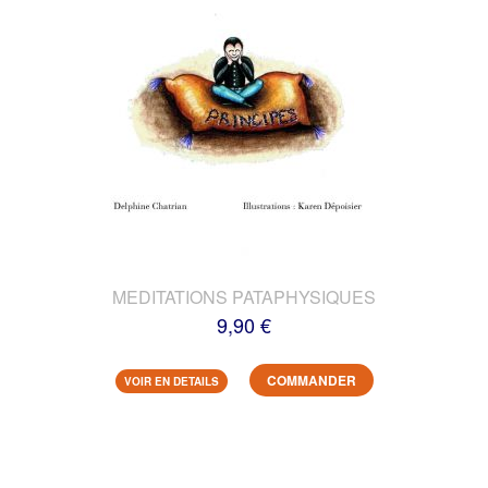
MEDITATIONS PATAPHYSIQUES
9,90 €
COMMANDER
VOIR EN DETAILS