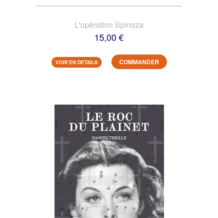
L'opération Spinoza
15,00 €
COMMANDER
VOIR EN DETAILS