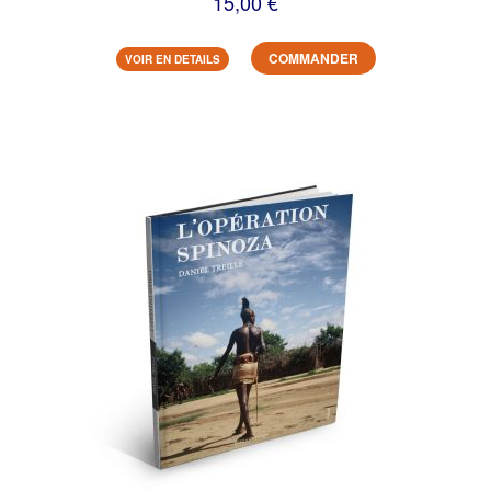
15,00 €
COMMANDER
VOIR EN DETAILS