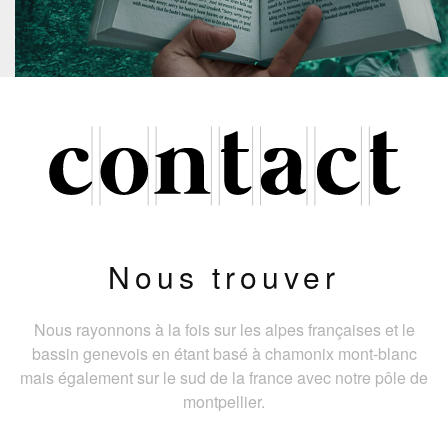
Nous trouver
Nous rayonnons à la fois sur les alpes françaises et le
bassin genevois en étant basé à chamonix mont-blanc
mais également sur le sud de la france avec notre pôle de
montpellier.