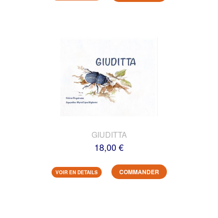
GIUDITTA
18,00 €
COMMANDER
VOIR EN DETAILS