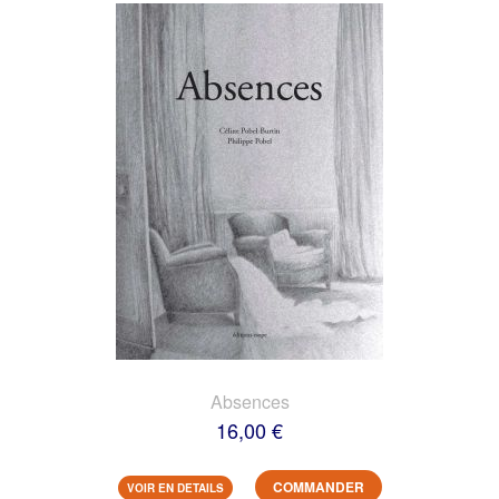
Absences
16,00 €
COMMANDER
VOIR EN DETAILS