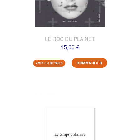
LE ROC DU PLAINET
15,00 €
COMMANDER
VOIR EN DETAILS