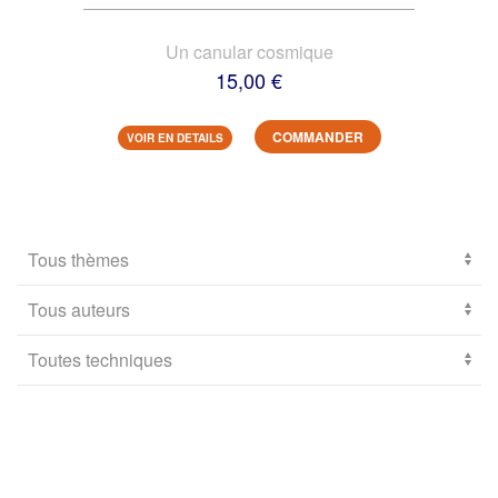
Un canular cosmique
15,00 €
COMMANDER
VOIR EN DETAILS