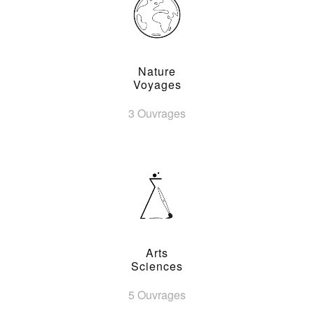
Nature
Voyages
3 Ouvrages
Arts
Sciences
5 Ouvrages