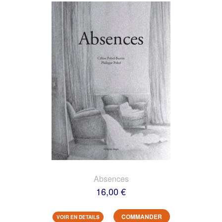
Absences
16,00 €
COMMANDER
VOIR EN DETAILS