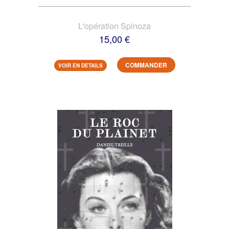
L'opération Spinoza
15,00 €
COMMANDER
VOIR EN DETAILS