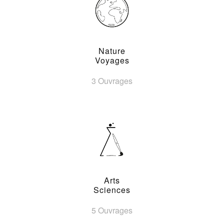
Nature
Voyages
3 Ouvrages
Arts
Sciences
5 Ouvrages