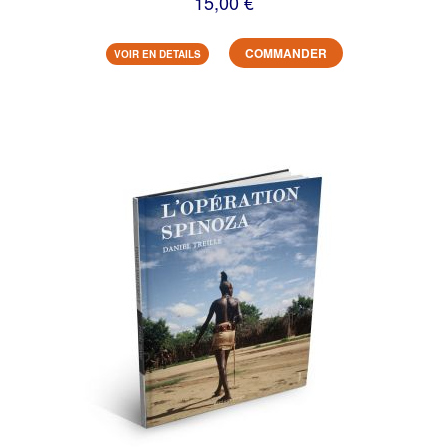
15,00 €
COMMANDER
VOIR EN DETAILS