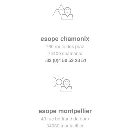
esope chamonix
760 route des praz
74400 chamonix
+33 (0)4 50 53 23 51
esope montpellier
43 rue bertrand de born
34080 montpellier