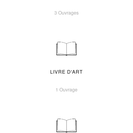
3 Ouvrages
LIVRE D'ART
1 Ouvrage