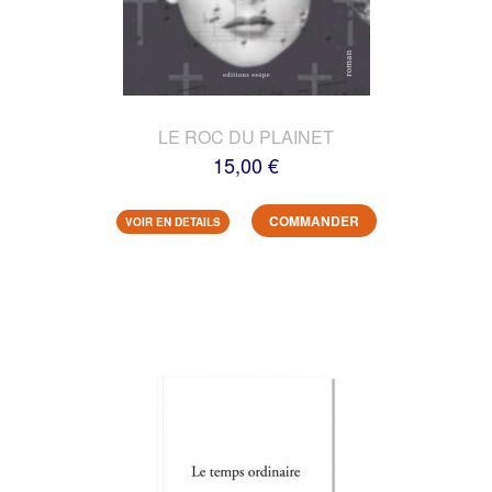
LE ROC DU PLAINET
15,00 €
COMMANDER
VOIR EN DETAILS