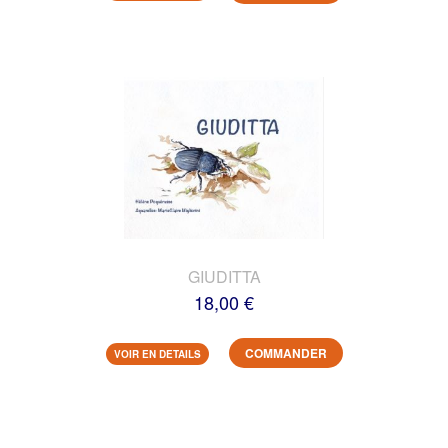
GIUDITTA
18,00 €
COMMANDER
VOIR EN DETAILS