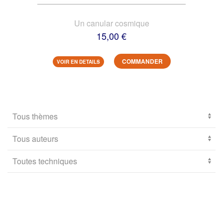
Un canular cosmique
15,00 €
COMMANDER
VOIR EN DETAILS