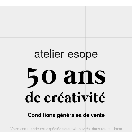
atelier esope
Conditions générales de vente
Votre commande est expédiée sous 24h ouvrés, dans toute l'Union