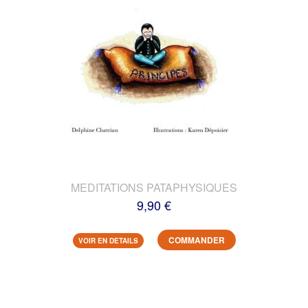
MEDITATIONS PATAPHYSIQUES
9,90 €
COMMANDER
VOIR EN DETAILS