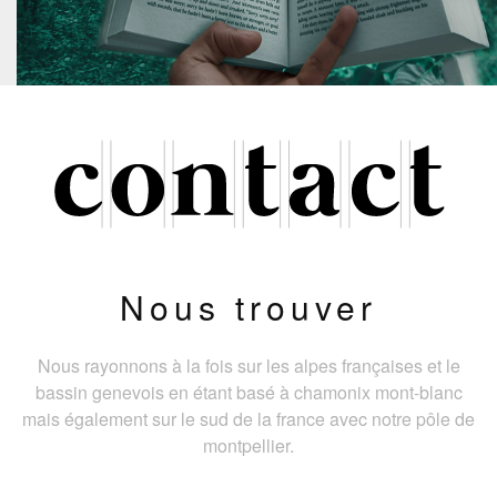
Nous trouver
Nous rayonnons à la fois sur les alpes françaises et le
bassin genevois en étant basé à chamonix mont-blanc
mais également sur le sud de la france avec notre pôle de
montpellier.