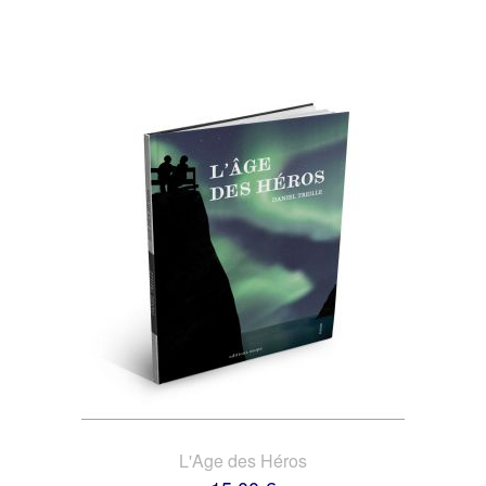
L'Age des Héros