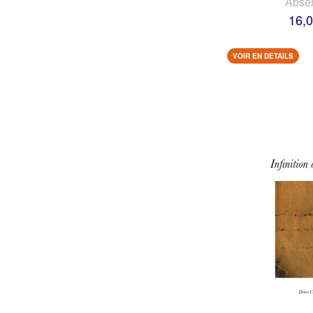
Abse
16,0
VOIR EN DETAILS