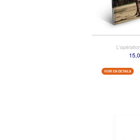
L'opératio
15,0
VOIR EN DETAILS