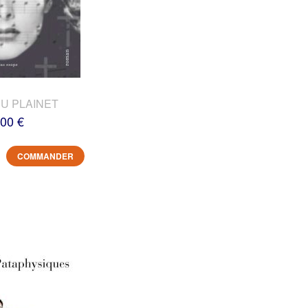
DU PLAINET
,00 €
COMMANDER