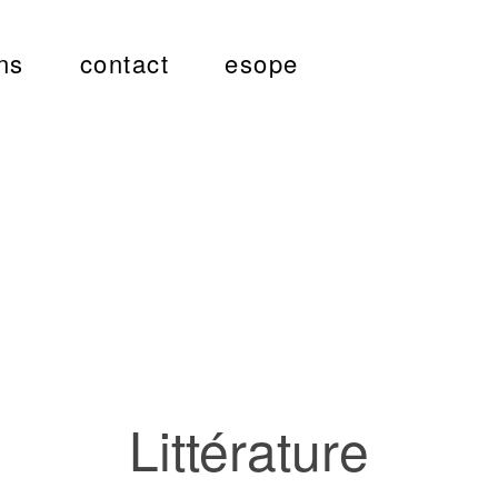
ns
contact
esope
Littérature