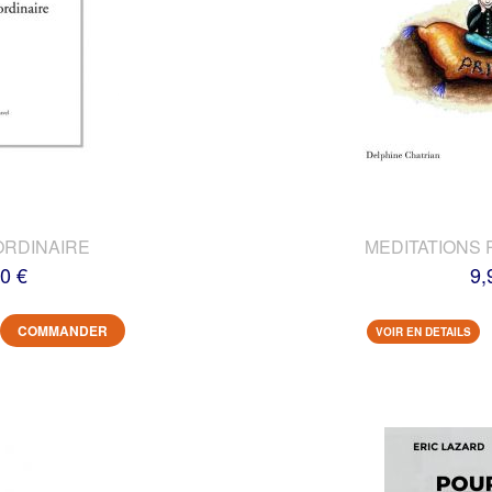
ORDINAIRE
MEDITATIONS 
0 €
9,
COMMANDER
VOIR EN DETAILS