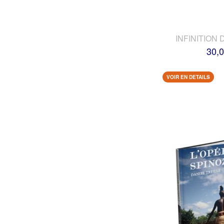
INFINITION 
30,0
VOIR EN DETAILS