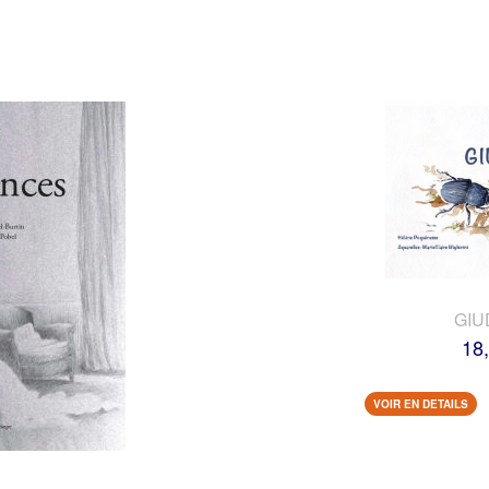
GIU
18
VOIR EN DETAILS