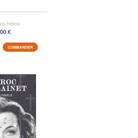
des Héros
,00 €
COMMANDER