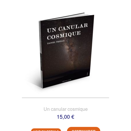
Un canular cosmique
15,00 €