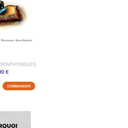
PATAPHYSIQUES
90 €
COMMANDER