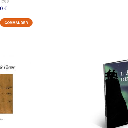
nces
0 €
COMMANDER