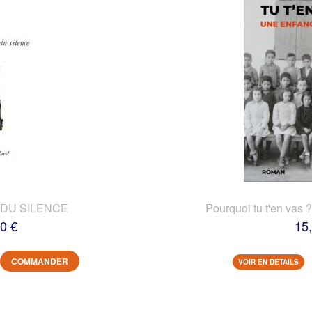
DU SILENCE
Pourquoi tu t'en vas 
0 €
15
COMMANDER
VOIR EN DETAILS