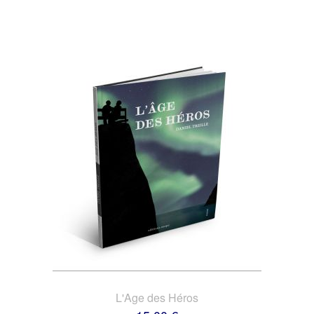
L'Age des Héros