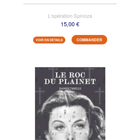
L'opération Spinoza
15,00 €
COMMANDER
VOIR EN DETAILS