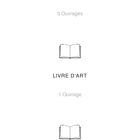
3 Ouvrages
LIVRE D'ART
1 Ouvrage