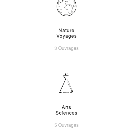
Nature
Voyages
3 Ouvrages
Arts
Sciences
5 Ouvrages