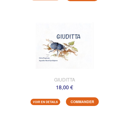
GIUDITTA
18,00 €
COMMANDER
VOIR EN DETAILS