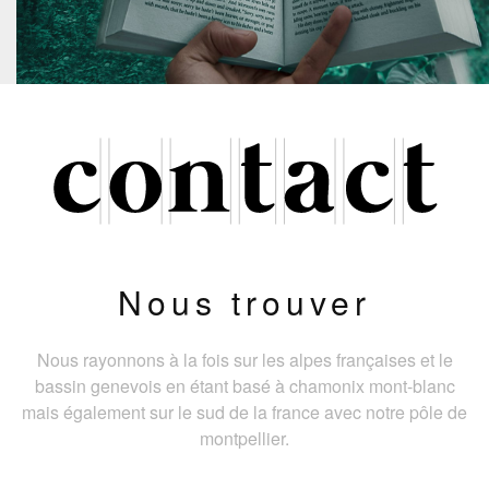
Nous trouver
Nous rayonnons à la fois sur les alpes françaises et le
bassin genevois en étant basé à chamonix mont-blanc
mais également sur le sud de la france avec notre pôle de
montpellier.