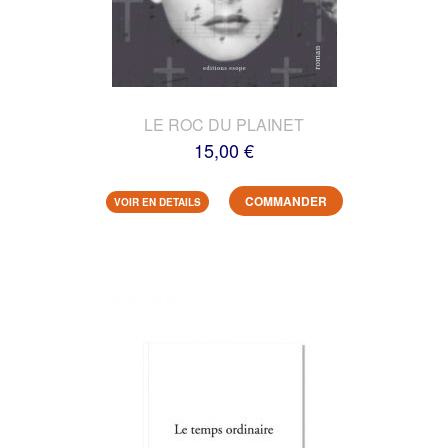
LE ROC DU PLAINET
15,00 €
COMMANDER
VOIR EN DETAILS