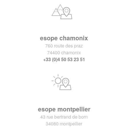
esope chamonix
760 route des praz
74400 chamonix
+33 (0)4 50 53 23 51
esope montpellier
43 rue bertrand de born
34080 montpellier