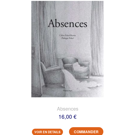
Absences
16,00 €
COMMANDER
VOIR EN DETAILS