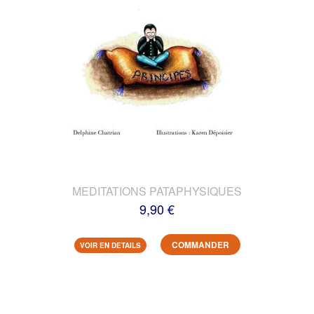
MEDITATIONS PATAPHYSIQUES
9,90 €
COMMANDER
VOIR EN DETAILS