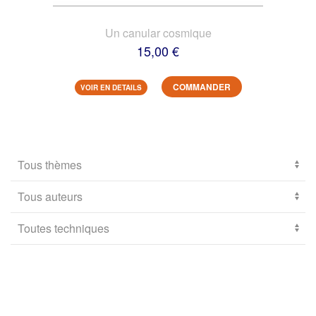
Un canular cosmique
15,00 €
COMMANDER
VOIR EN DETAILS