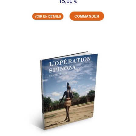
15,00 €
COMMANDER
VOIR EN DETAILS