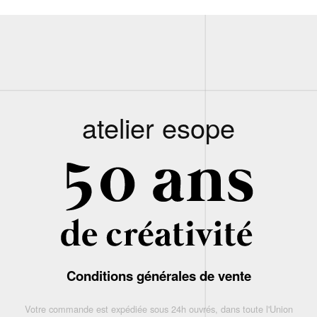
atelier esope
Conditions générales de vente
Votre commande est expédiée sous 24h ouvrés, dans toute l'Union