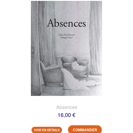
Absences
16,00 €
COMMANDER
VOIR EN DETAILS