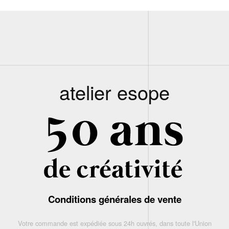
atelier esope
Conditions générales de vente
Votre commande est expédiée sous 24h ouvrés, dans toute l'Union