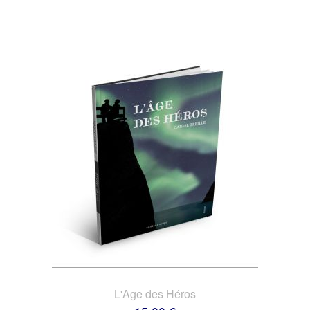
L'Age des Héros