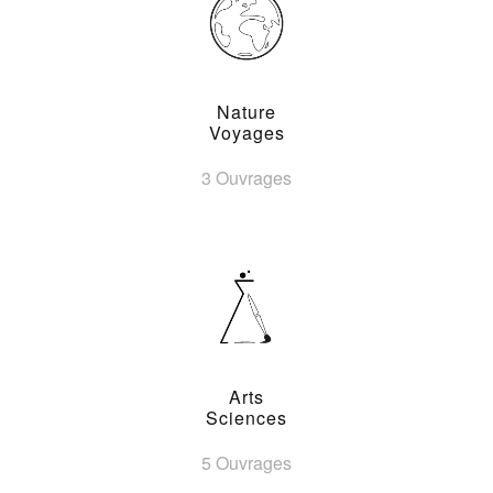
Nature
Voyages
3 Ouvrages
Arts
Sciences
5 Ouvrages