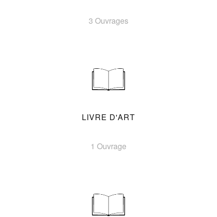
3 Ouvrages
LIVRE D'ART
1 Ouvrage