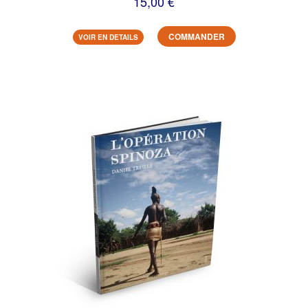
15,00 €
COMMANDER
VOIR EN DETAILS