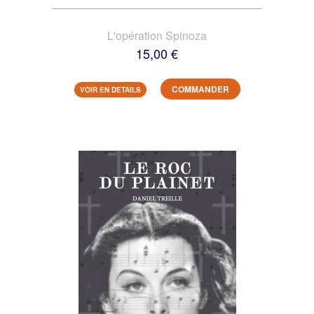
L'opération Spinoza
15,00 €
COMMANDER
VOIR EN DETAILS