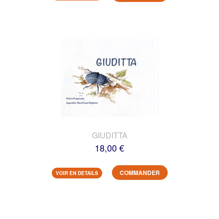
GIUDITTA
18,00 €
COMMANDER
VOIR EN DETAILS