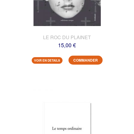
LE ROC DU PLAINET
15,00 €
COMMANDER
VOIR EN DETAILS