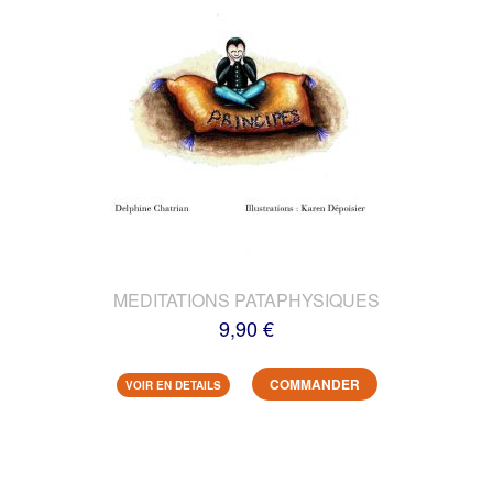
MEDITATIONS PATAPHYSIQUES
9,90 €
COMMANDER
VOIR EN DETAILS