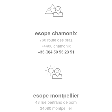
esope chamonix
760 route des praz
74400 chamonix
+33 (0)4 50 53 23 51
esope montpellier
43 rue bertrand de born
34080 montpellier