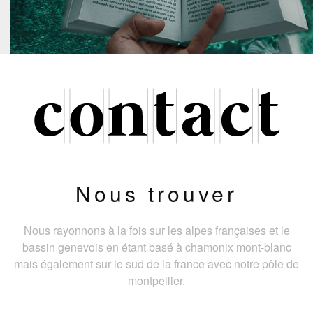
Nous trouver
Nous rayonnons à la fois sur les alpes françaises et le
bassin genevois en étant basé à chamonix mont-blanc
mais également sur le sud de la france avec notre pôle de
montpellier.