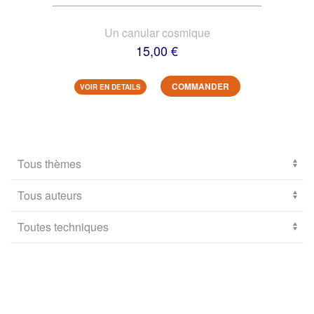
Un canular cosmique
15,00 €
COMMANDER
VOIR EN DETAILS