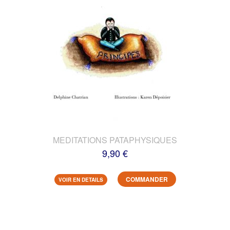
MEDITATIONS PATAPHYSIQUES
9,90 €
COMMANDER
VOIR EN DETAILS