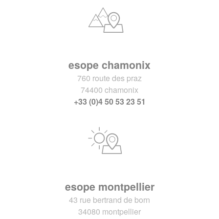
esope chamonix
760 route des praz
74400 chamonix
+33 (0)4 50 53 23 51
esope montpellier
43 rue bertrand de born
34080 montpellier