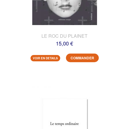
LE ROC DU PLAINET
15,00 €
COMMANDER
VOIR EN DETAILS