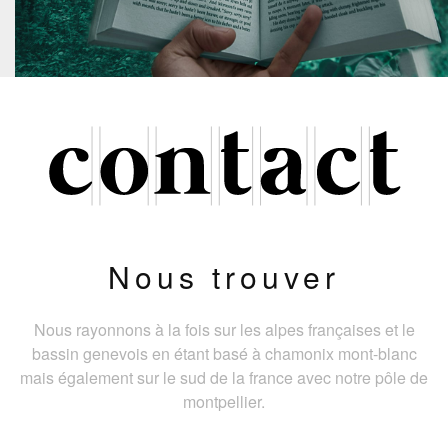
Nous trouver
Nous rayonnons à la fois sur les alpes françaises et le
bassin genevois en étant basé à chamonix mont-blanc
mais également sur le sud de la france avec notre pôle de
montpellier.