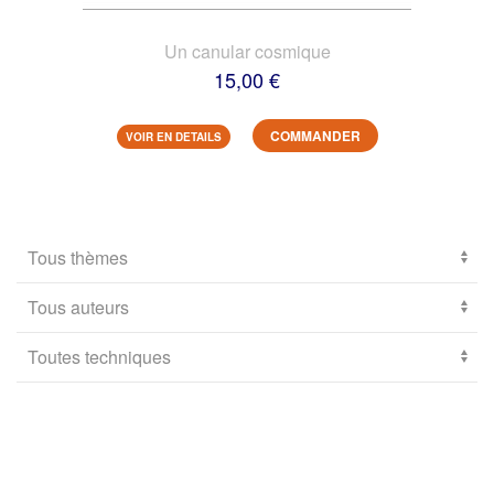
Un canular cosmique
15,00 €
COMMANDER
VOIR EN DETAILS