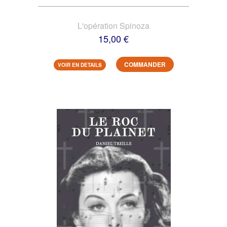
L'opération Spinoza
15,00 €
COMMANDER
VOIR EN DETAILS