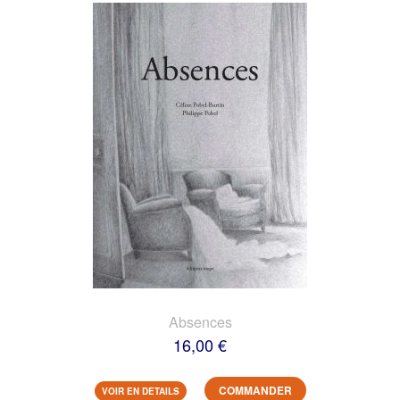
Absences
16,00 €
COMMANDER
VOIR EN DETAILS