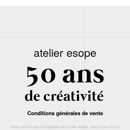
atelier esope
Conditions générales de vente
Votre commande est expédiée sous 24h ouvrés, dans toute l'Union