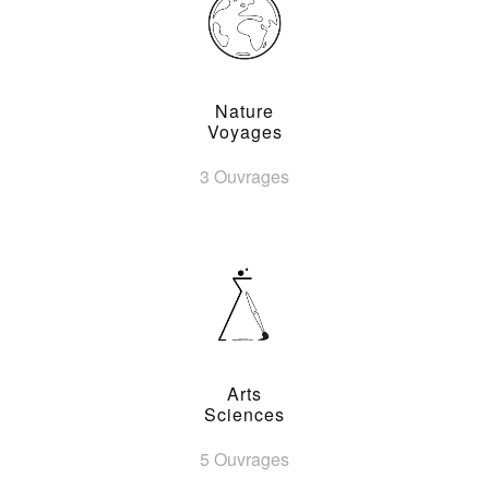
Nature
Voyages
3 Ouvrages
Arts
Sciences
5 Ouvrages