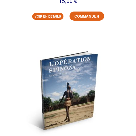
15,00 €
COMMANDER
VOIR EN DETAILS