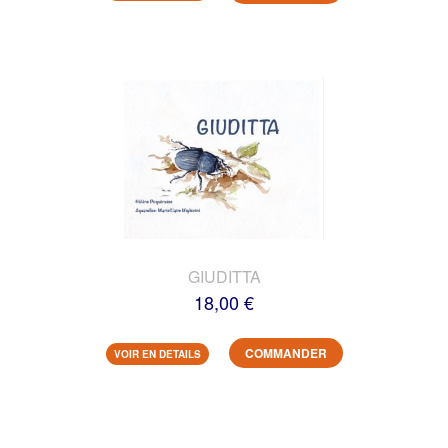
GIUDITTA
18,00 €
COMMANDER
VOIR EN DETAILS