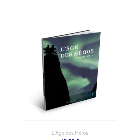
L'Age des Héros