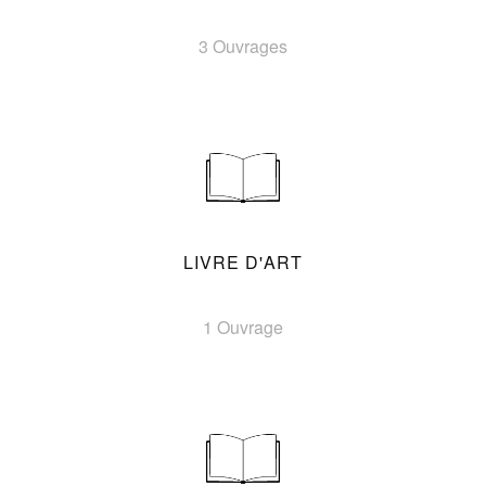
3 Ouvrages
LIVRE D'ART
1 Ouvrage