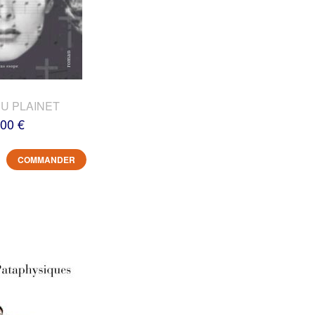
DU PLAINET
,00 €
COMMANDER