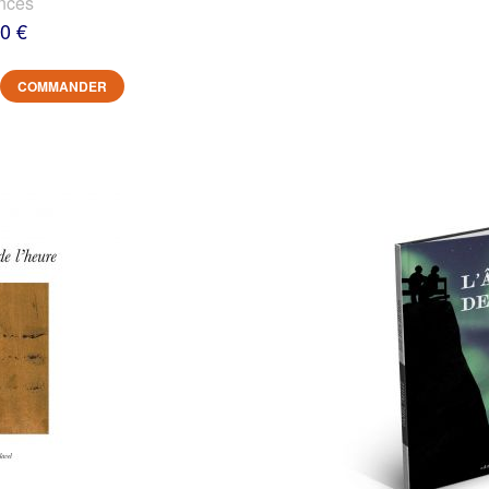
nces
0 €
COMMANDER