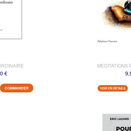
ORDINAIRE
MEDITATIONS 
0 €
9,
COMMANDER
VOIR EN DETAILS