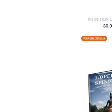
INFINITION 
30,0
VOIR EN DETAILS