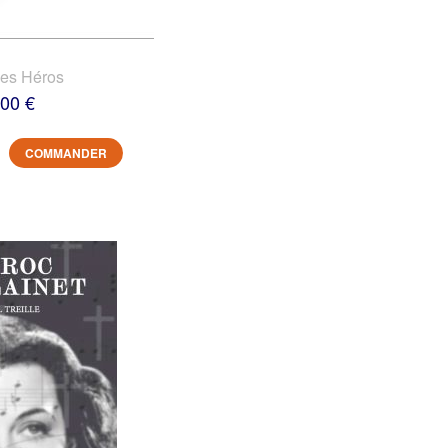
des Héros
,00 €
COMMANDER