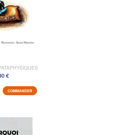
PATAPHYSIQUES
90 €
COMMANDER