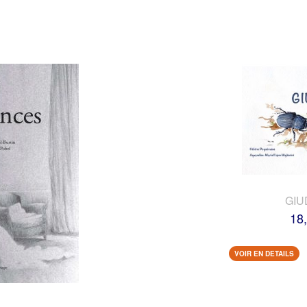
GIU
18
VOIR EN DETAILS