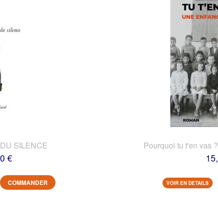
DU SILENCE
Pourquoi tu t'en vas 
0 €
15
COMMANDER
VOIR EN DETAILS