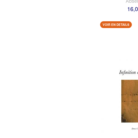
Abse
16,0
VOIR EN DETAILS