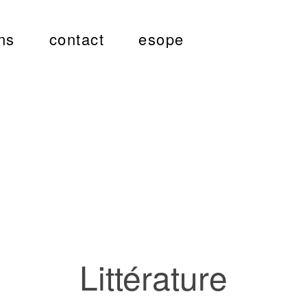
ns
contact
esope
Littérature