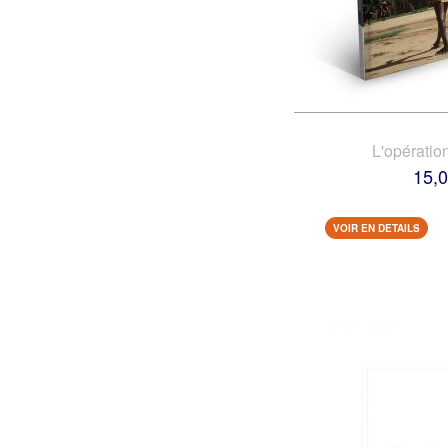
L'opératio
15,0
VOIR EN DETAILS