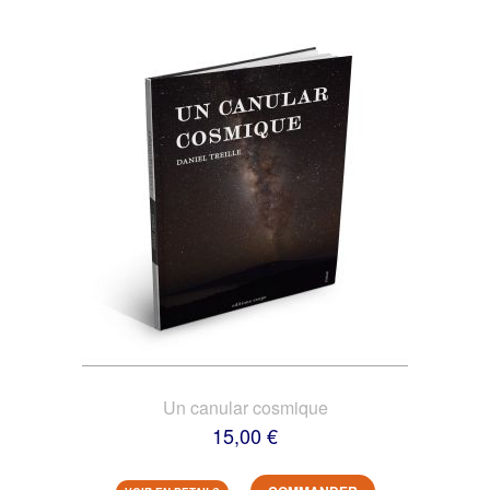
Un canular cosmique
15,00 €