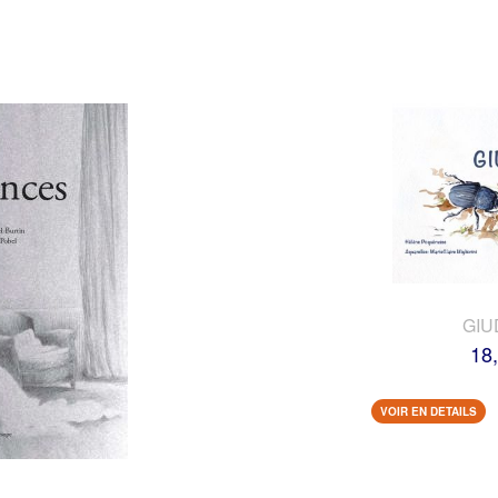
GIU
18
VOIR EN DETAILS