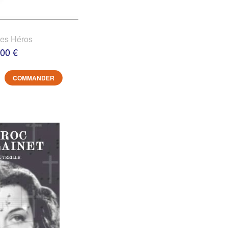
des Héros
,00 €
COMMANDER