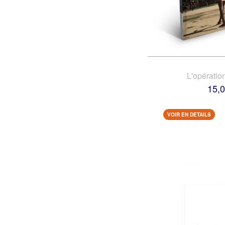
L'opératio
15,0
VOIR EN DETAILS