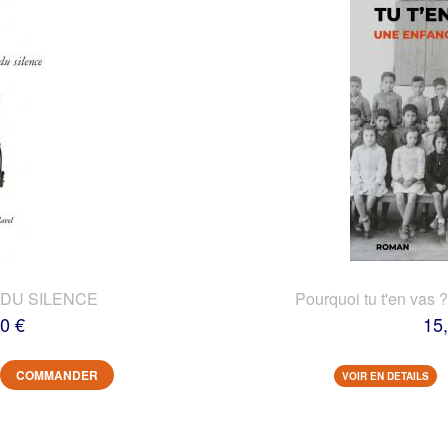
DU SILENCE
Pourquoi tu t'en vas 
0 €
15
COMMANDER
VOIR EN DETAILS