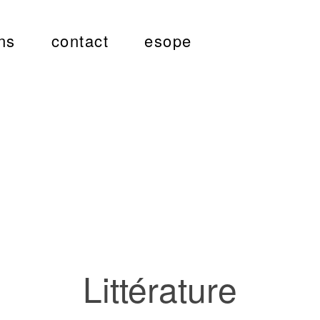
ns
contact
esope
Littérature