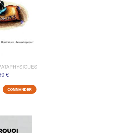
PATAPHYSIQUES
90 €
COMMANDER