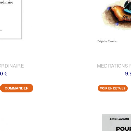
ORDINAIRE
MEDITATIONS 
0 €
9,
COMMANDER
VOIR EN DETAILS