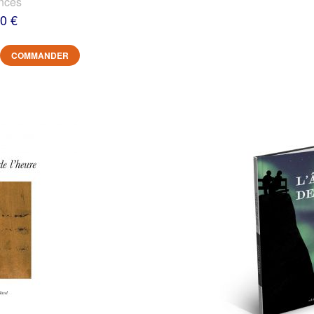
nces
0 €
COMMANDER