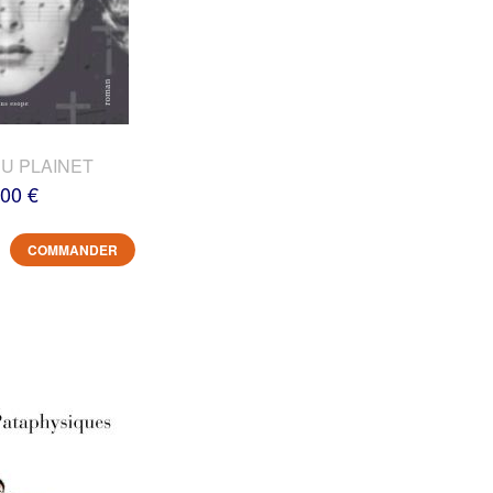
DU PLAINET
,00 €
COMMANDER