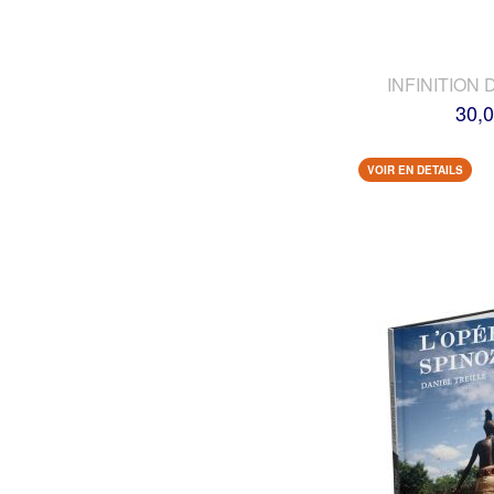
INFINITION 
30,0
VOIR EN DETAILS