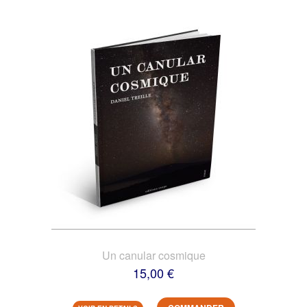
Un canular cosmique
15,00 €