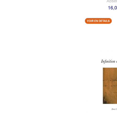
Abse
16,0
VOIR EN DETAILS