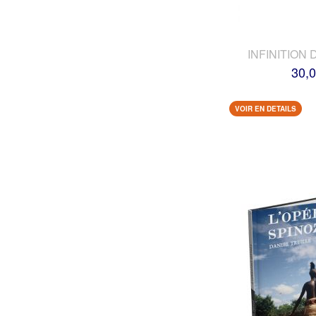
INFINITION 
30,0
VOIR EN DETAILS