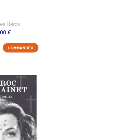
des Héros
,00 €
COMMANDER