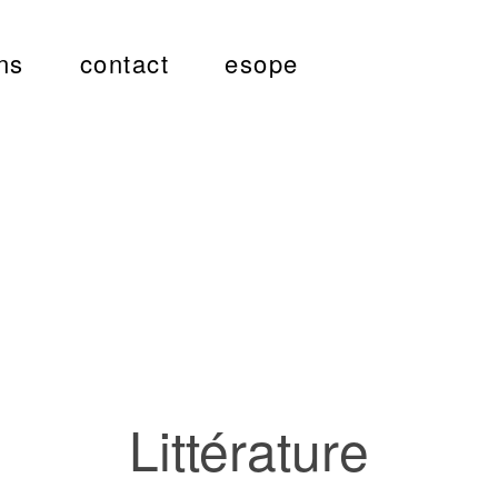
ns
contact
esope
Littérature