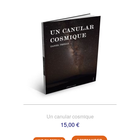
Un canular cosmique
15,00 €