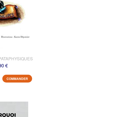
PATAPHYSIQUES
90 €
COMMANDER