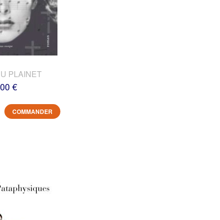
DU PLAINET
,00 €
COMMANDER