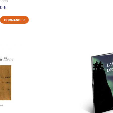
nces
0 €
COMMANDER