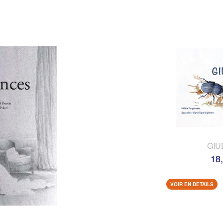
GIU
18
VOIR EN DETAILS