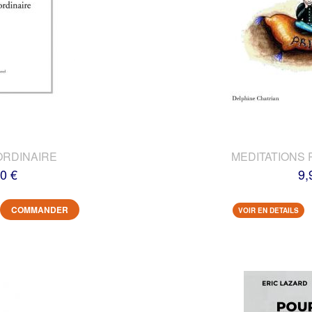
ORDINAIRE
MEDITATIONS 
0 €
9,
COMMANDER
VOIR EN DETAILS