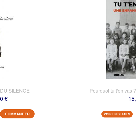
DU SILENCE
Pourquoi tu t'en vas 
0 €
15
COMMANDER
VOIR EN DETAILS