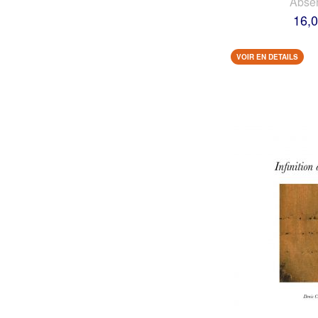
Abse
16,0
VOIR EN DETAILS