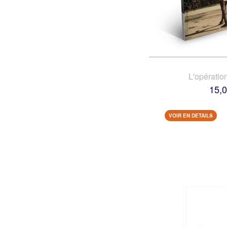
L'opératio
15,0
VOIR EN DETAILS