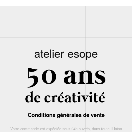
atelier esope
Conditions générales de vente
Votre commande est expédiée sous 24h ouvrés, dans toute l'Union