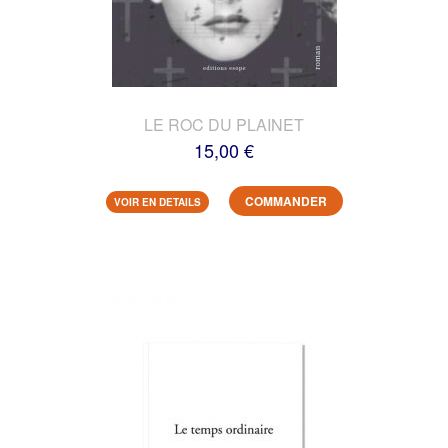
LE ROC DU PLAINET
15,00 €
COMMANDER
VOIR EN DETAILS