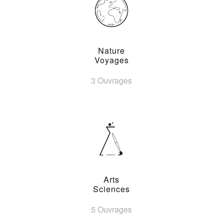
Nature
Voyages
3 Ouvrages
Arts
Sciences
5 Ouvrages