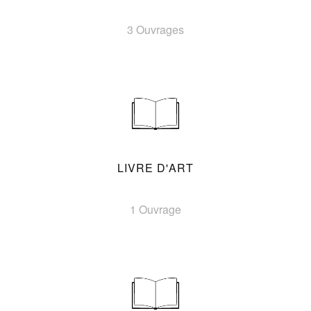
3 Ouvrages
LIVRE D'ART
1 Ouvrage