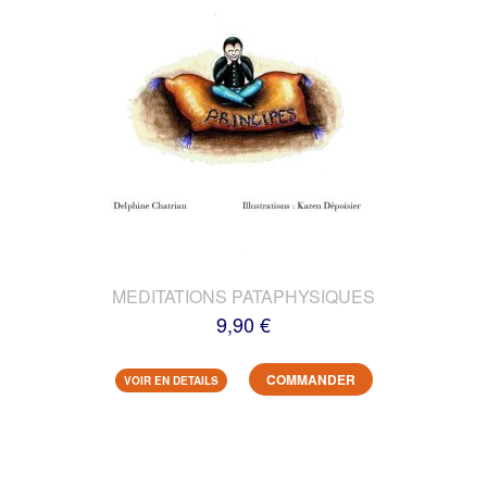
MEDITATIONS PATAPHYSIQUES
9,90 €
COMMANDER
VOIR EN DETAILS