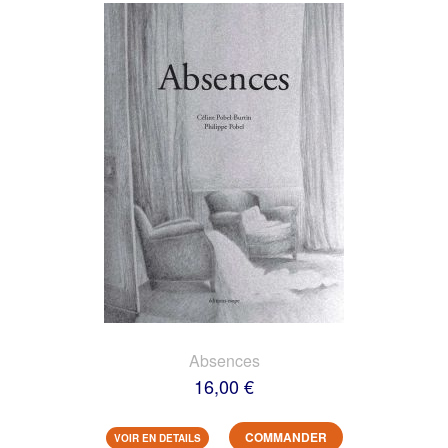
Absences
16,00 €
COMMANDER
VOIR EN DETAILS