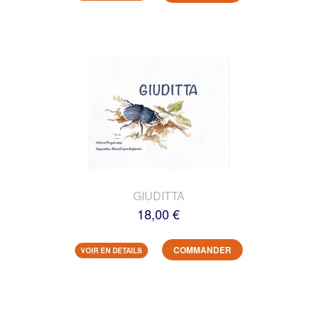
GIUDITTA
18,00 €
COMMANDER
VOIR EN DETAILS