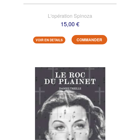
L'opération Spinoza
15,00 €
COMMANDER
VOIR EN DETAILS