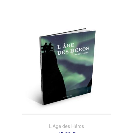
L'Age des Héros