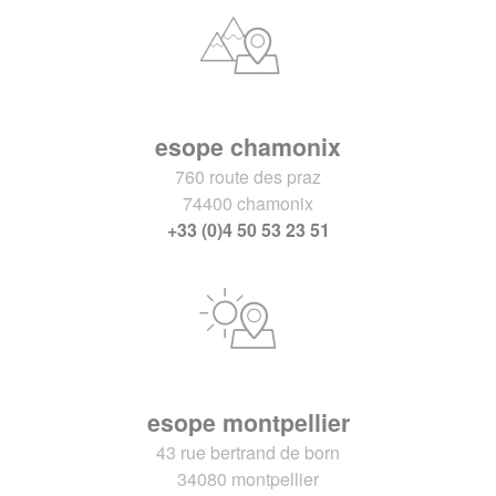
esope chamonix
760 route des praz
74400 chamonix
+33 (0)4 50 53 23 51
esope montpellier
43 rue bertrand de born
34080 montpellier