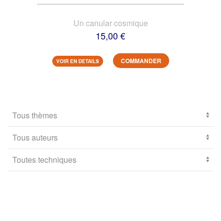
Un canular cosmique
15,00 €
COMMANDER
VOIR EN DETAILS