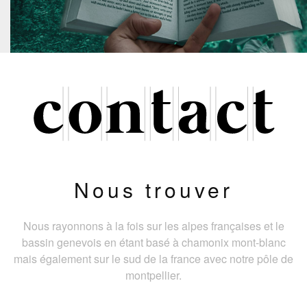
Nous trouver
Nous rayonnons à la fois sur les alpes françaises et le
bassin genevois en étant basé à chamonix mont-blanc
mais également sur le sud de la france avec notre pôle de
montpellier.