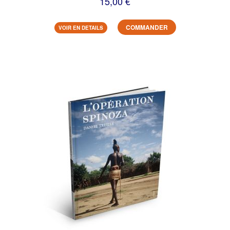
15,00 €
COMMANDER
VOIR EN DETAILS