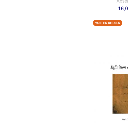
Abse
16,0
VOIR EN DETAILS