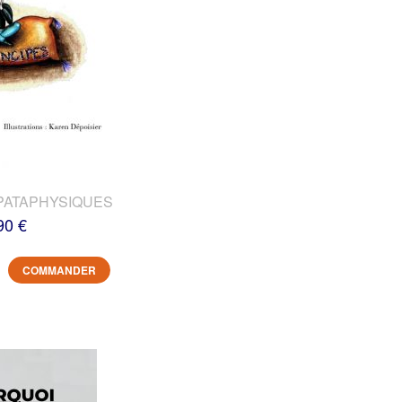
PATAPHYSIQUES
90 €
COMMANDER