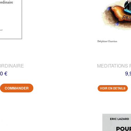
ORDINAIRE
MEDITATIONS 
0 €
9,
COMMANDER
VOIR EN DETAILS