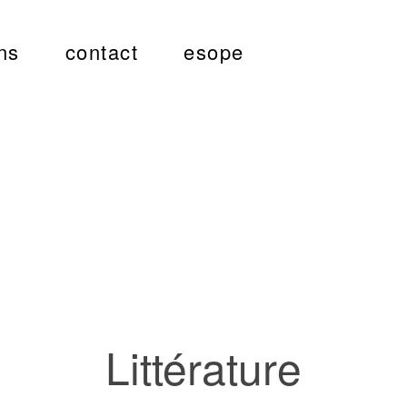
ns
contact
esope
Littérature