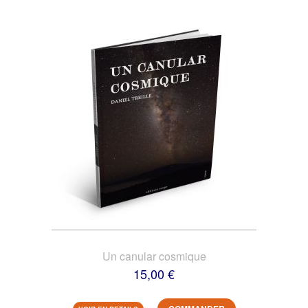
Un canular cosmique
15,00 €