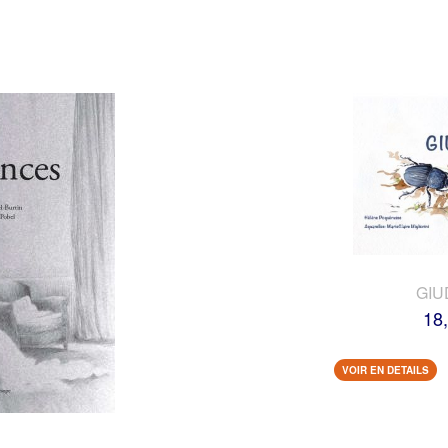
GIU
18
VOIR EN DETAILS