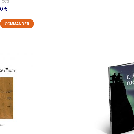
nces
0 €
COMMANDER