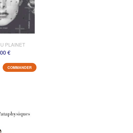
DU PLAINET
,00 €
COMMANDER