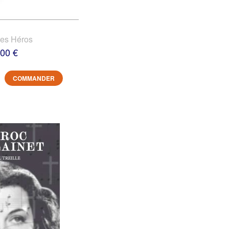
des Héros
,00 €
COMMANDER