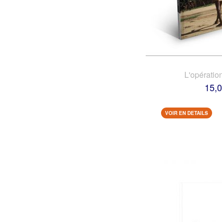
L'opératio
15,0
VOIR EN DETAILS