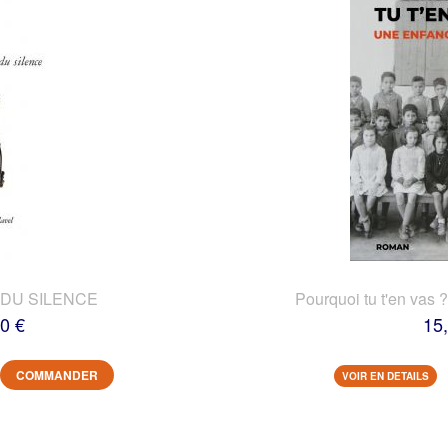
DU SILENCE
Pourquoi tu t'en vas 
0 €
15
COMMANDER
VOIR EN DETAILS