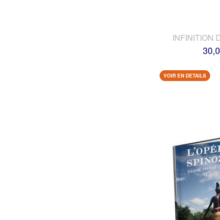
INFINITION 
30,0
VOIR EN DETAILS