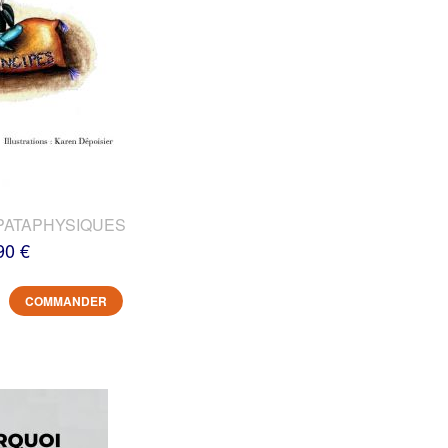
PATAPHYSIQUES
90 €
COMMANDER