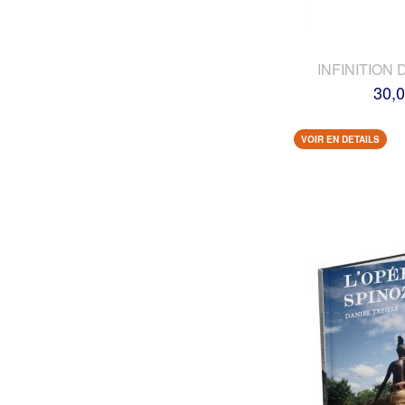
INFINITION 
30,0
VOIR EN DETAILS