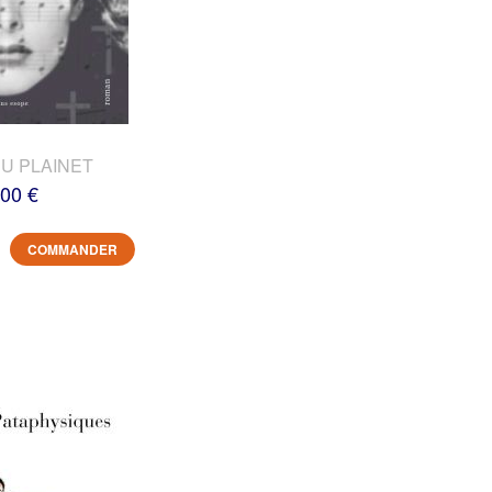
DU PLAINET
,00 €
COMMANDER