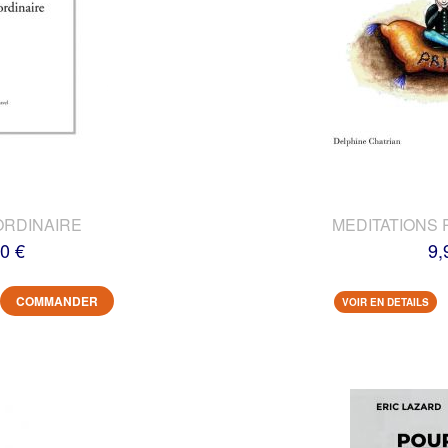
ORDINAIRE
MEDITATIONS 
0 €
9,
COMMANDER
VOIR EN DETAILS