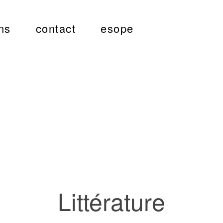
ns
contact
esope
Littérature