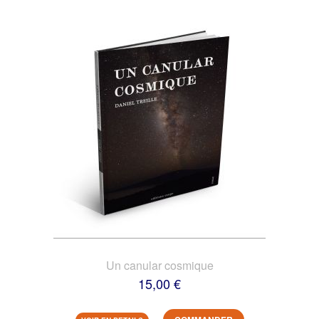
Un canular cosmique
15,00 €