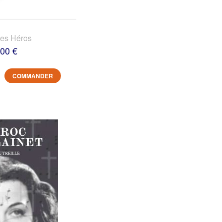
des Héros
,00 €
COMMANDER