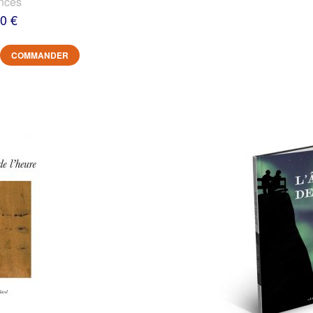
nces
0 €
COMMANDER