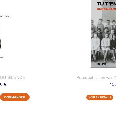
DU SILENCE
Pourquoi tu t'en vas 
0 €
15
COMMANDER
VOIR EN DETAILS