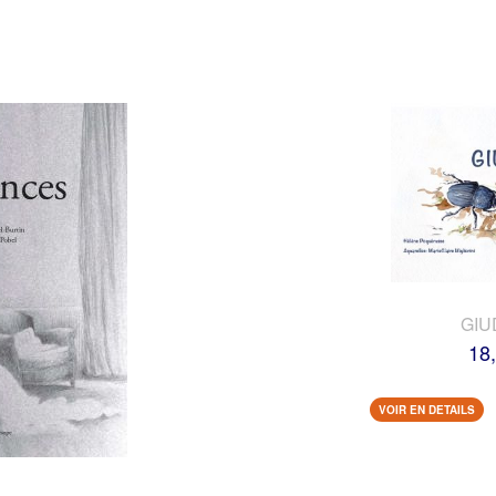
GIU
18
VOIR EN DETAILS