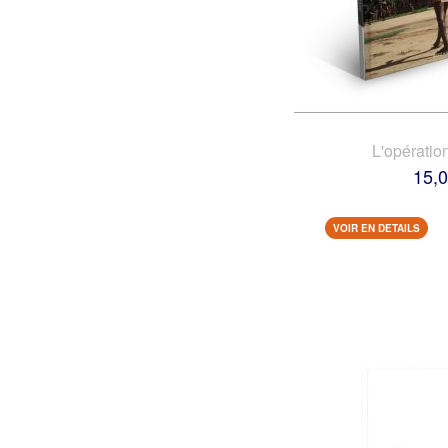
L'opératio
15,0
VOIR EN DETAILS