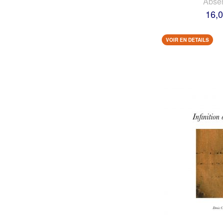
Abse
16,0
VOIR EN DETAILS