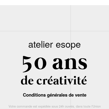
atelier esope
Conditions générales de vente
Votre commande est expédiée sous 24h ouvrés, dans toute l'Union