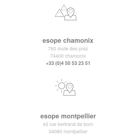
esope chamonix
760 route des praz
74400 chamonix
+33 (0)4 50 53 23 51
esope montpellier
43 rue bertrand de born
34080 montpellier