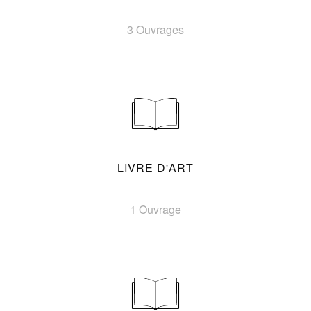
3 Ouvrages
LIVRE D'ART
1 Ouvrage