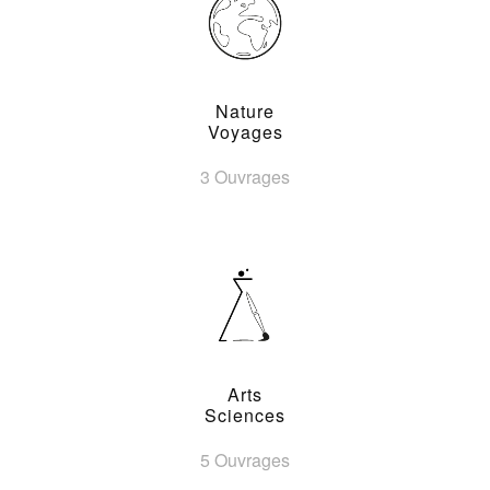
Nature
Voyages
3 Ouvrages
Arts
Sciences
5 Ouvrages