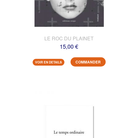
LE ROC DU PLAINET
15,00 €
COMMANDER
VOIR EN DETAILS