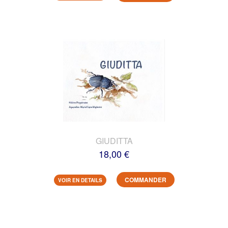
GIUDITTA
18,00 €
COMMANDER
VOIR EN DETAILS