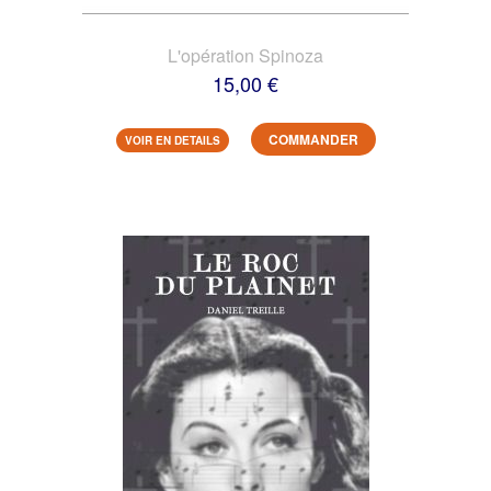
L'opération Spinoza
15,00 €
COMMANDER
VOIR EN DETAILS