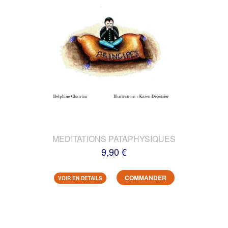
MEDITATIONS PATAPHYSIQUES
9,90 €
COMMANDER
VOIR EN DETAILS