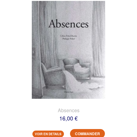
Absences
16,00 €
COMMANDER
VOIR EN DETAILS