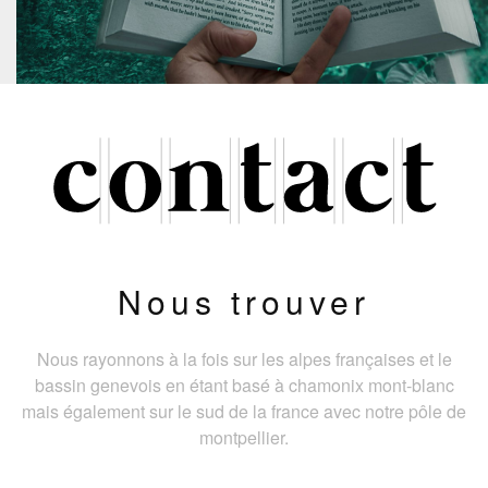
Nous trouver
Nous rayonnons à la fois sur les alpes françaises et le
bassin genevois en étant basé à chamonix mont-blanc
mais également sur le sud de la france avec notre pôle de
montpellier.