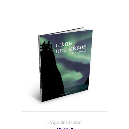
L'Age des Héros