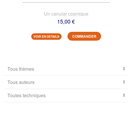
Un canular cosmique
15,00 €
COMMANDER
VOIR EN DETAILS