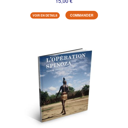
15,00 €
COMMANDER
VOIR EN DETAILS