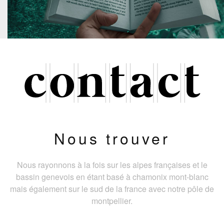
Nous trouver
Nous rayonnons à la fois sur les alpes françaises et le
bassin genevois en étant basé à chamonix mont-blanc
mais également sur le sud de la france avec notre pôle de
montpellier.