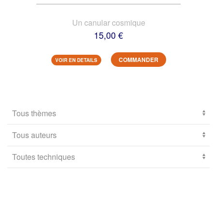
Un canular cosmique
15,00 €
COMMANDER
VOIR EN DETAILS