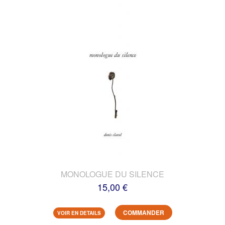
MONOLOGUE DU SILENCE
15,00 €
COMMANDER
VOIR EN DETAILS