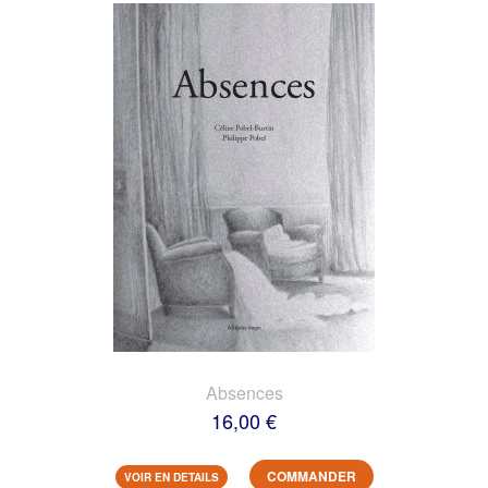
Absences
16,00 €
COMMANDER
VOIR EN DETAILS