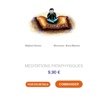
MEDITATIONS PATAPHYSIQUES
9,90 €
COMMANDER
VOIR EN DETAILS