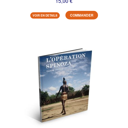
15,00 €
COMMANDER
VOIR EN DETAILS