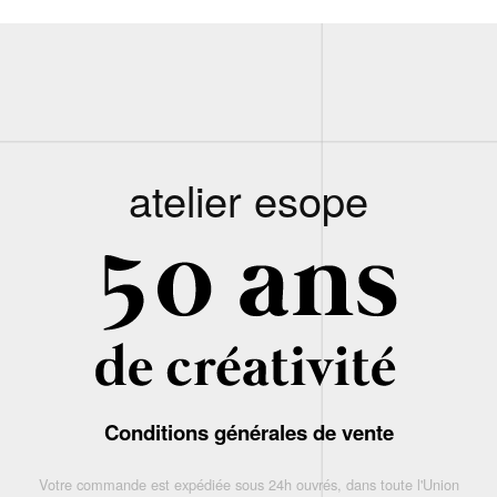
atelier esope
Conditions générales de vente
Votre commande est expédiée sous 24h ouvrés, dans toute l'Union