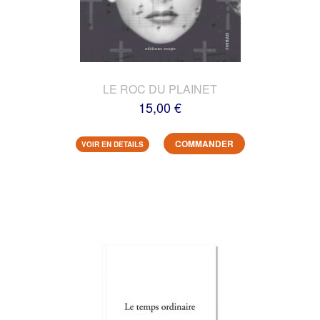
LE ROC DU PLAINET
15,00 €
COMMANDER
VOIR EN DETAILS