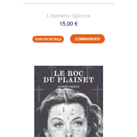
L'opération Spinoza
15,00 €
COMMANDER
VOIR EN DETAILS