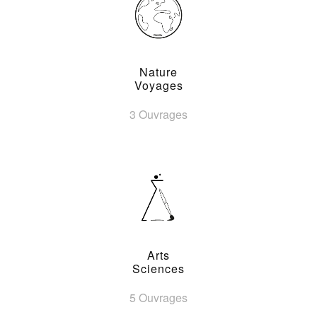
Nature
Voyages
3 Ouvrages
Arts
Sciences
5 Ouvrages