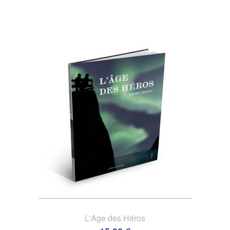
L'Age des Héros