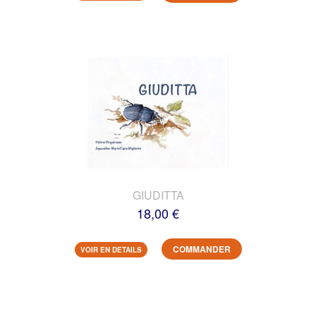
GIUDITTA
18,00 €
COMMANDER
VOIR EN DETAILS