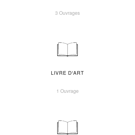
3 Ouvrages
LIVRE D'ART
1 Ouvrage