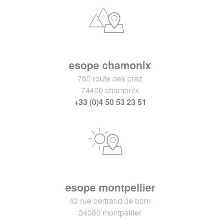
esope chamonix
760 route des praz
74400 chamonix
+33 (0)4 50 53 23 51
esope montpellier
43 rue bertrand de born
34080 montpellier