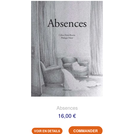
Absences
16,00 €
COMMANDER
VOIR EN DETAILS