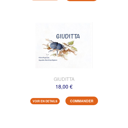
GIUDITTA
18,00 €
COMMANDER
VOIR EN DETAILS