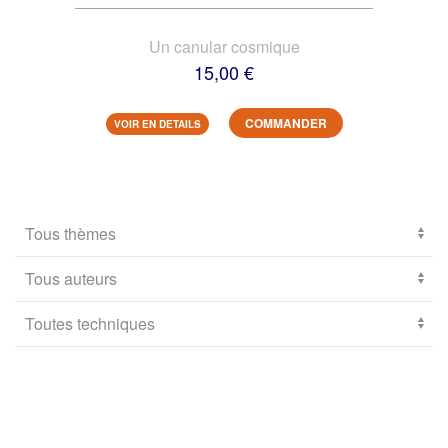
Un canular cosmique
15,00 €
COMMANDER
VOIR EN DETAILS