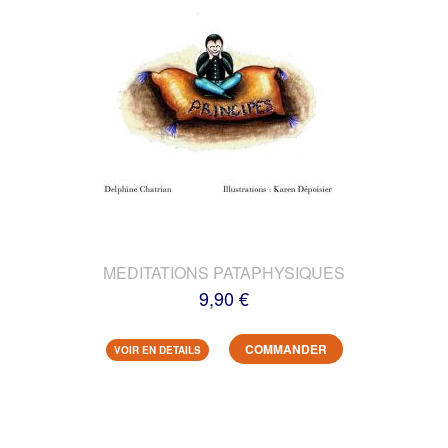
MEDITATIONS PATAPHYSIQUES
9,90 €
COMMANDER
VOIR EN DETAILS