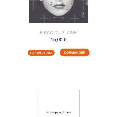
LE ROC DU PLAINET
15,00 €
COMMANDER
VOIR EN DETAILS