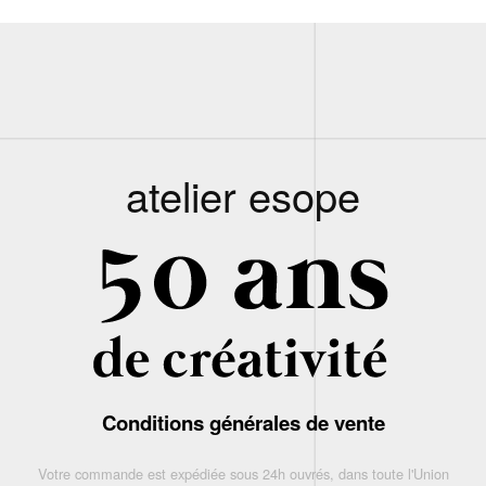
atelier esope
Conditions générales de vente
Votre commande est expédiée sous 24h ouvrés, dans toute l'Union