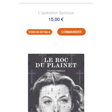
L'opération Spinoza
15,00 €
COMMANDER
VOIR EN DETAILS