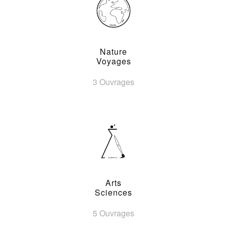
Nature
Voyages
3 Ouvrages
Arts
Sciences
5 Ouvrages