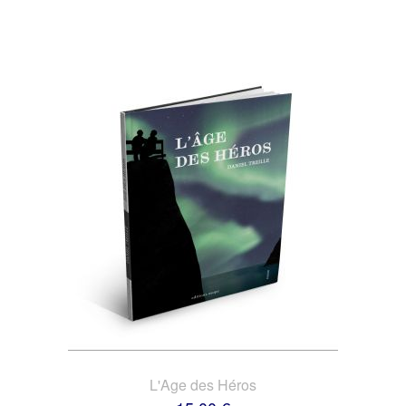
L'Age des Héros