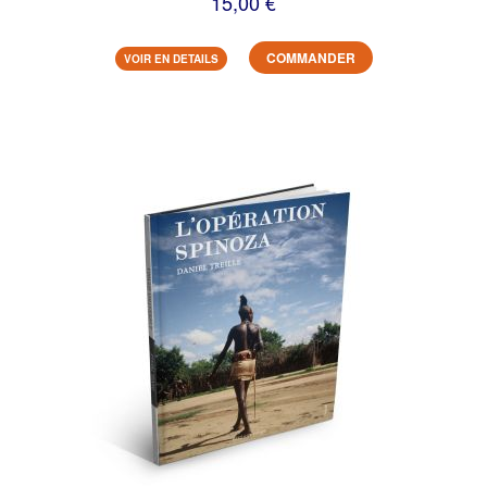
15,00 €
COMMANDER
VOIR EN DETAILS