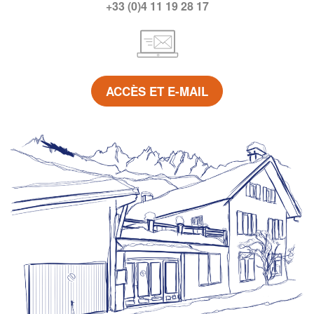
+33 (0)4 11 19 28 17
ACCÈS ET E-MAIL