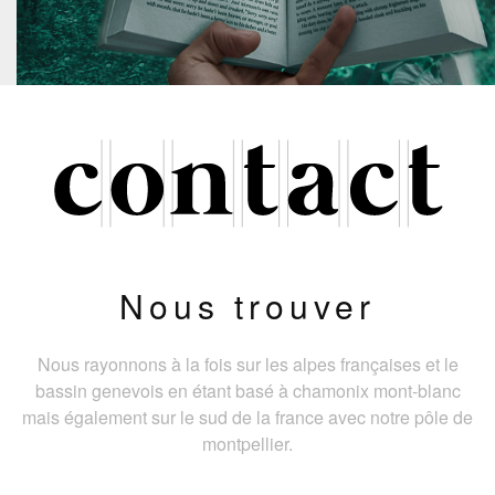
Nous trouver
Nous rayonnons à la fois sur les alpes françaises et le
bassin genevois en étant basé à chamonix mont-blanc
mais également sur le sud de la france avec notre pôle de
montpellier.