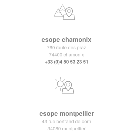
esope chamonix
760 route des praz
74400 chamonix
+33 (0)4 50 53 23 51
esope montpellier
43 rue bertrand de born
34080 montpellier