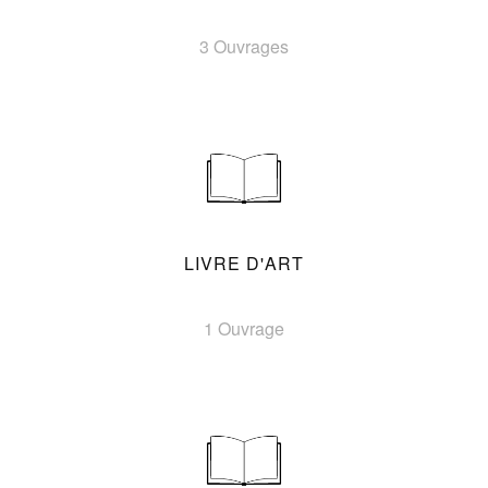
3 Ouvrages
LIVRE D'ART
1 Ouvrage