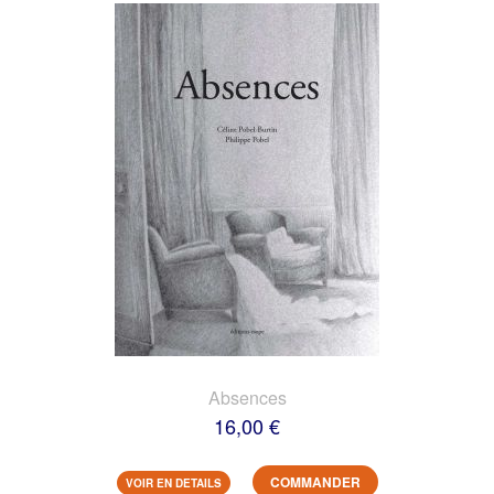
Absences
16,00 €
COMMANDER
VOIR EN DETAILS