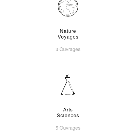
Nature
Voyages
3 Ouvrages
Arts
Sciences
5 Ouvrages