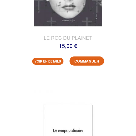
LE ROC DU PLAINET
15,00 €
COMMANDER
VOIR EN DETAILS