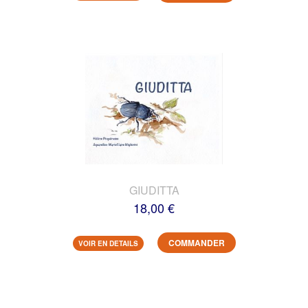
GIUDITTA
18,00 €
COMMANDER
VOIR EN DETAILS