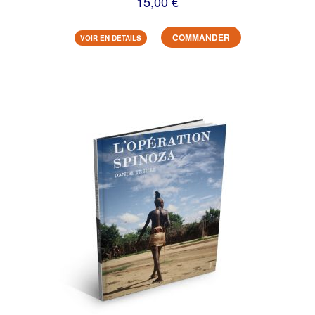
15,00 €
COMMANDER
VOIR EN DETAILS