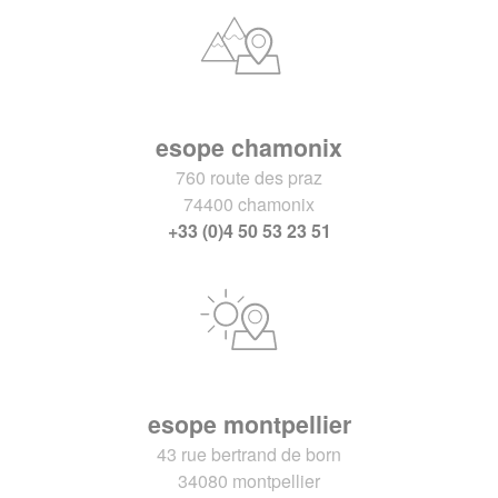
esope chamonix
760 route des praz
74400 chamonix
+33 (0)4 50 53 23 51
esope montpellier
43 rue bertrand de born
34080 montpellier