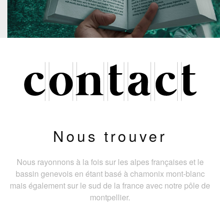
Nous trouver
Nous rayonnons à la fois sur les alpes françaises et le
bassin genevois en étant basé à chamonix mont-blanc
mais également sur le sud de la france avec notre pôle de
montpellier.