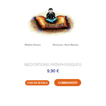
MEDITATIONS PATAPHYSIQUES
9,90 €
COMMANDER
VOIR EN DETAILS