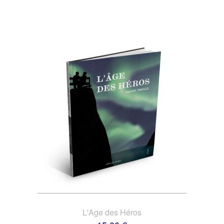
L'Age des Héros