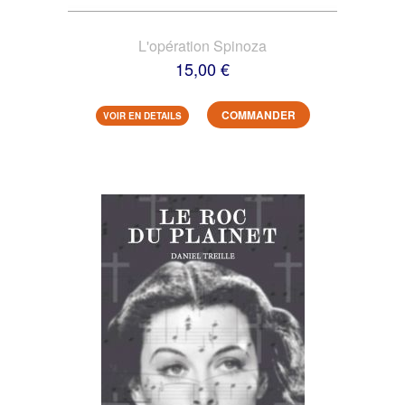
L'opération Spinoza
15,00 €
COMMANDER
VOIR EN DETAILS