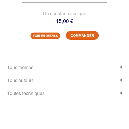
Un canular cosmique
15,00 €
COMMANDER
VOIR EN DETAILS