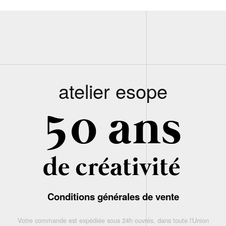
atelier esope
Conditions générales de vente
Votre commande est expédiée sous 24h ouvrés, dans toute l'Union