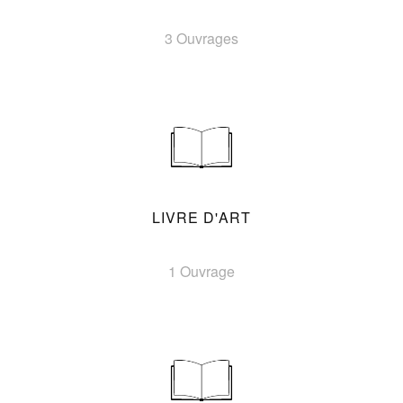
3 Ouvrages
LIVRE D'ART
1 Ouvrage