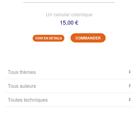
Un canular cosmique
15,00 €
COMMANDER
VOIR EN DETAILS