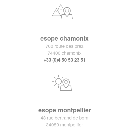
esope chamonix
760 route des praz
74400 chamonix
+33 (0)4 50 53 23 51
esope montpellier
43 rue bertrand de born
34080 montpellier