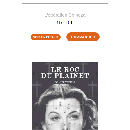
L'opération Spinoza
15,00 €
COMMANDER
VOIR EN DETAILS