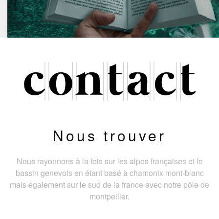
Nous trouver
Nous rayonnons à la fois sur les alpes françaises et le
bassin genevois en étant basé à chamonix mont-blanc
mais également sur le sud de la france avec notre pôle de
montpellier.