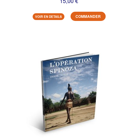
15,00 €
COMMANDER
VOIR EN DETAILS