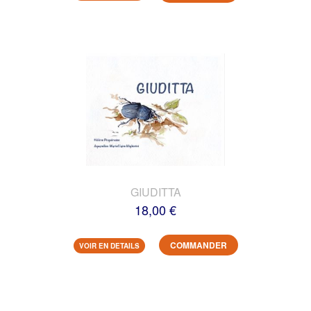
GIUDITTA
18,00 €
COMMANDER
VOIR EN DETAILS