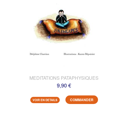
MEDITATIONS PATAPHYSIQUES
9,90 €
COMMANDER
VOIR EN DETAILS