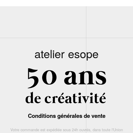
atelier esope
Conditions générales de vente
Votre commande est expédiée sous 24h ouvrés, dans toute l'Union