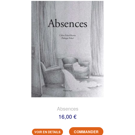
Absences
16,00 €
COMMANDER
VOIR EN DETAILS