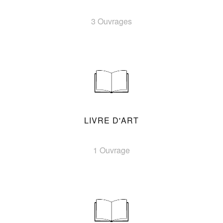
3 Ouvrages
LIVRE D'ART
1 Ouvrage