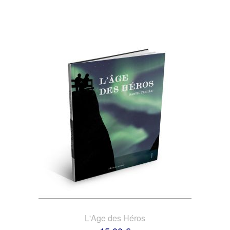
L'Age des Héros