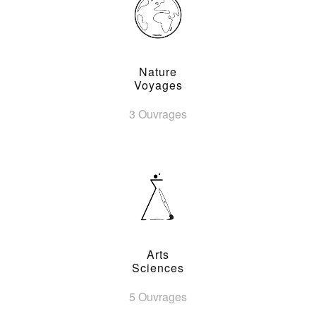
Nature
Voyages
3 Ouvrages
Arts
Sciences
5 Ouvrages