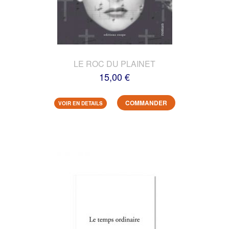
LE ROC DU PLAINET
15,00 €
COMMANDER
VOIR EN DETAILS