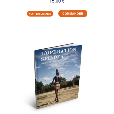
15,00 €
COMMANDER
VOIR EN DETAILS