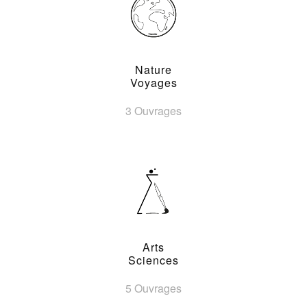
Nature
Voyages
3 Ouvrages
Arts
Sciences
5 Ouvrages