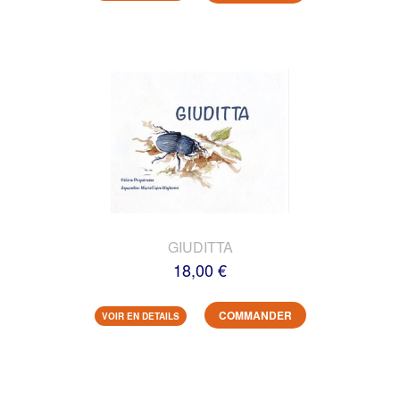
GIUDITTA
18,00 €
COMMANDER
VOIR EN DETAILS