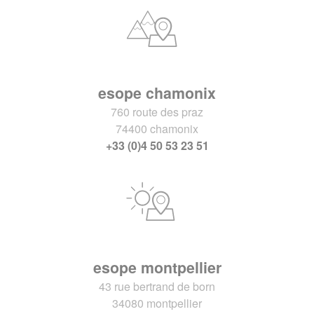
esope chamonix
760 route des praz
74400 chamonix
+33 (0)4 50 53 23 51
esope montpellier
43 rue bertrand de born
34080 montpellier