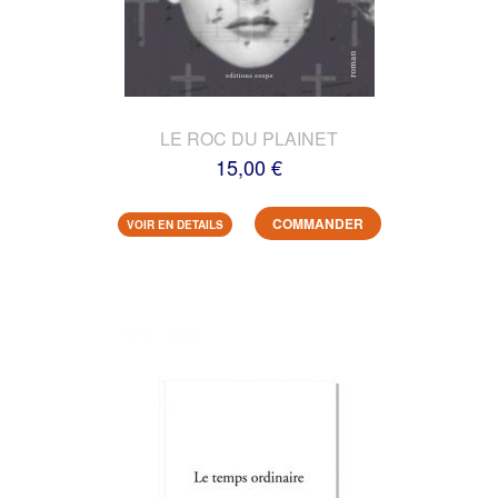
LE ROC DU PLAINET
15,00 €
COMMANDER
VOIR EN DETAILS