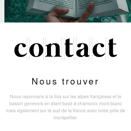
Nous trouver
Nous rayonnons à la fois sur les alpes françaises et le
bassin genevois en étant basé à chamonix mont-blanc
mais également sur le sud de la france avec notre pôle de
montpellier.