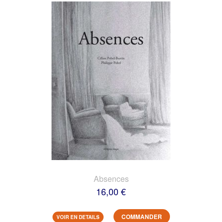
Absences
16,00 €
COMMANDER
VOIR EN DETAILS