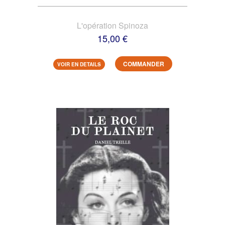
L'opération Spinoza
15,00 €
COMMANDER
VOIR EN DETAILS