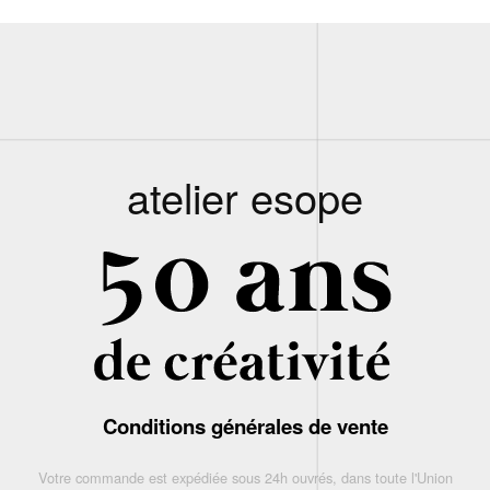
atelier esope
Conditions générales de vente
Votre commande est expédiée sous 24h ouvrés, dans toute l'Union