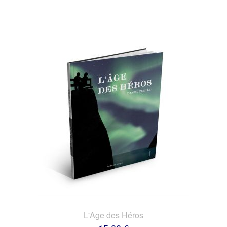
L'Age des Héros