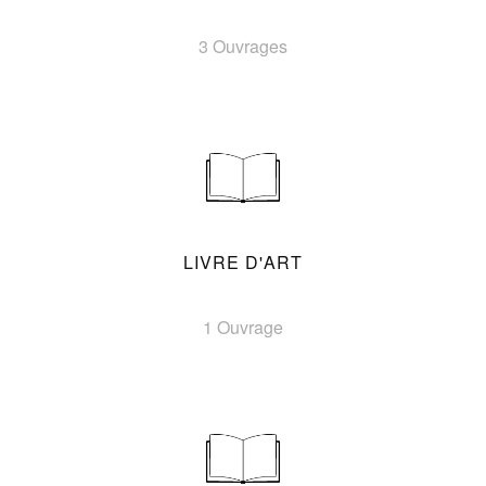
3 Ouvrages
LIVRE D'ART
1 Ouvrage