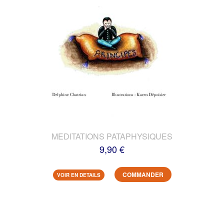
MEDITATIONS PATAPHYSIQUES
9,90 €
COMMANDER
VOIR EN DETAILS