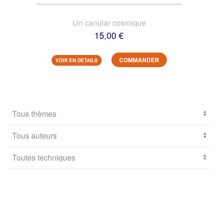
Un canular cosmique
15,00 €
COMMANDER
VOIR EN DETAILS