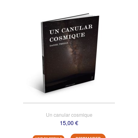
Un canular cosmique
15,00 €