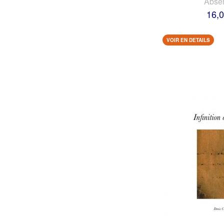
Abse
16,0
VOIR EN DETAILS