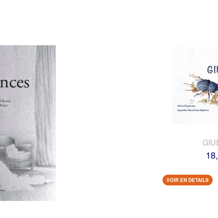
GIU
18
VOIR EN DETAILS