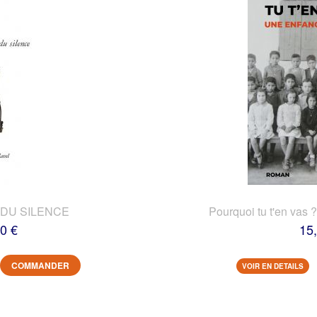
DU SILENCE
Pourquoi tu t'en vas 
0 €
15
COMMANDER
VOIR EN DETAILS