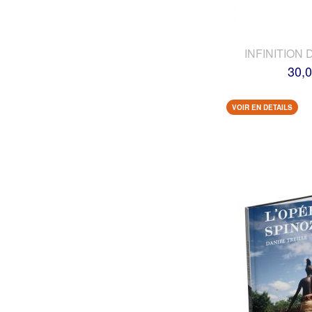
INFINITION 
30,0
VOIR EN DETAILS