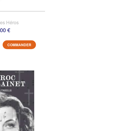
des Héros
,00 €
COMMANDER