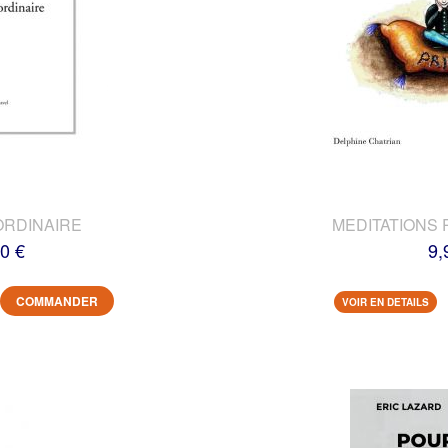
ORDINAIRE
MEDITATIONS 
0 €
9,
COMMANDER
VOIR EN DETAILS