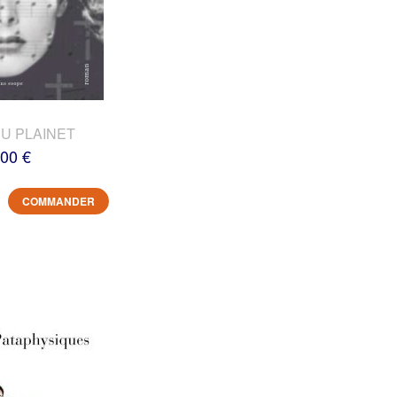
DU PLAINET
,00 €
COMMANDER