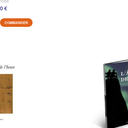
nces
0 €
COMMANDER