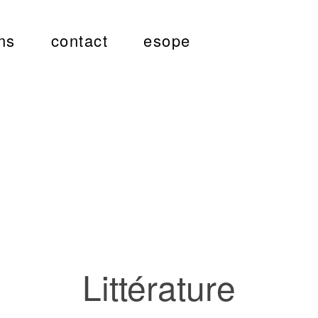
ns
contact
esope
Littérature