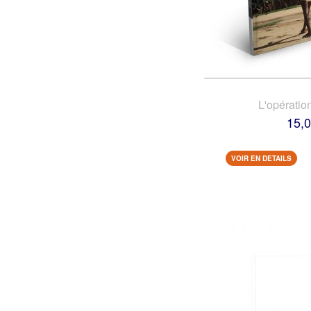
L'opératio
15,0
VOIR EN DETAILS