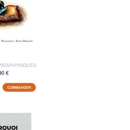
PATAPHYSIQUES
90 €
COMMANDER