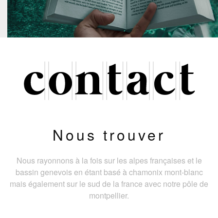
Nous trouver
Nous rayonnons à la fois sur les alpes françaises et le
bassin genevois en étant basé à chamonix mont-blanc
mais également sur le sud de la france avec notre pôle de
montpellier.