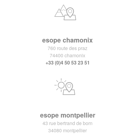
esope chamonix
760 route des praz
74400 chamonix
+33 (0)4 50 53 23 51
esope montpellier
43 rue bertrand de born
34080 montpellier