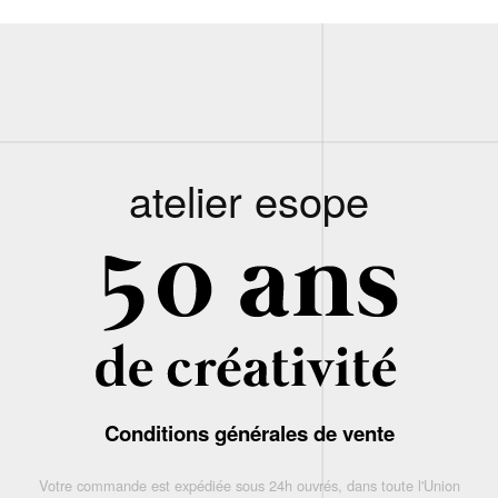
atelier esope
Conditions générales de vente
Votre commande est expédiée sous 24h ouvrés, dans toute l'Union