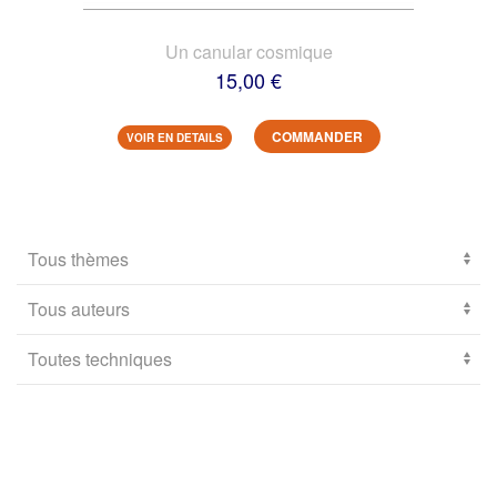
Un canular cosmique
15,00 €
COMMANDER
VOIR EN DETAILS