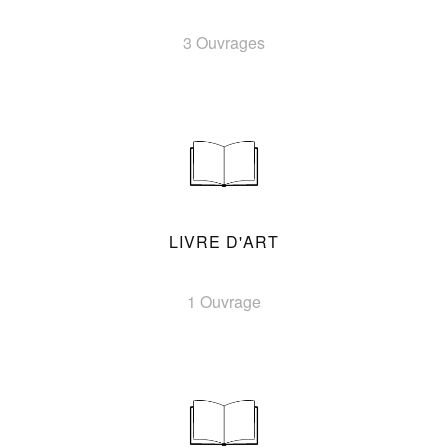
3 Ouvrages
LIVRE D'ART
1 Ouvrage