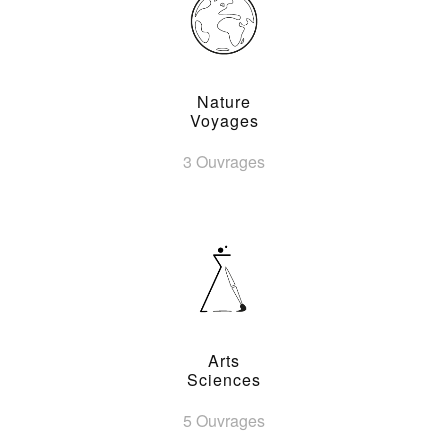
Nature
Voyages
3 Ouvrages
Arts
Sciences
5 Ouvrages