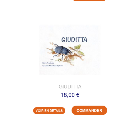
GIUDITTA
18,00 €
COMMANDER
VOIR EN DETAILS