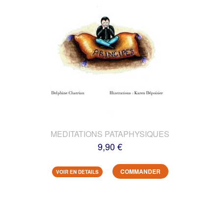
MEDITATIONS PATAPHYSIQUES
9,90 €
COMMANDER
VOIR EN DETAILS