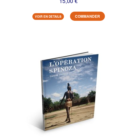
15,00 €
COMMANDER
VOIR EN DETAILS