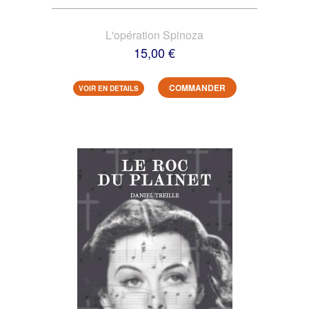
L'opération Spinoza
15,00 €
COMMANDER
VOIR EN DETAILS