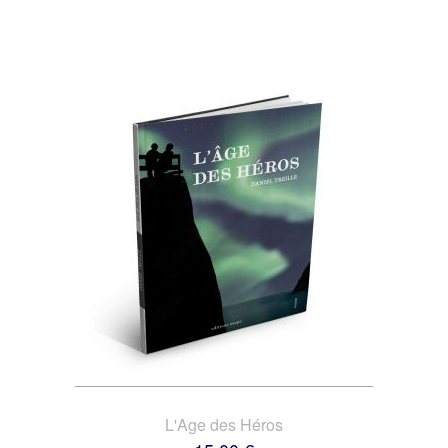
L'Age des Héros