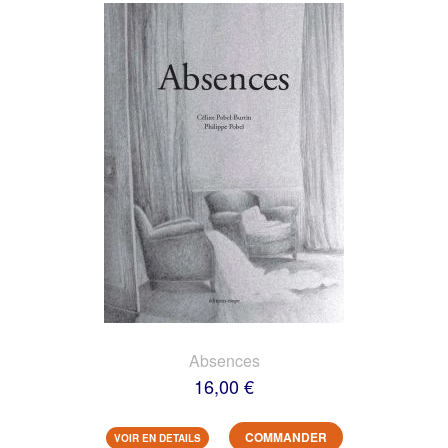
Absences
16,00 €
COMMANDER
VOIR EN DETAILS