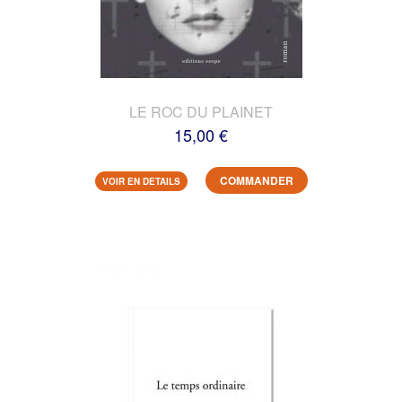
LE ROC DU PLAINET
15,00 €
COMMANDER
VOIR EN DETAILS