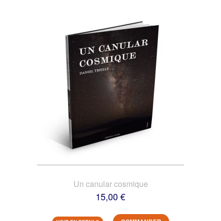
Un canular cosmique
15,00 €