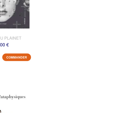
DU PLAINET
,00 €
COMMANDER