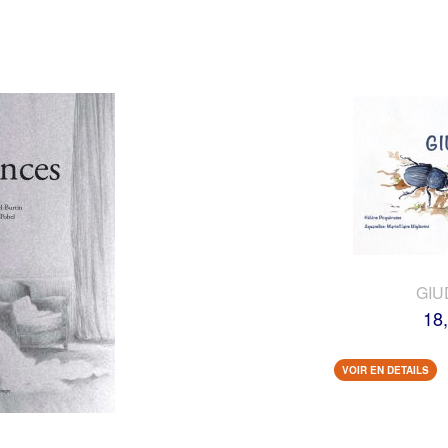
GIU
18
VOIR EN DETAILS