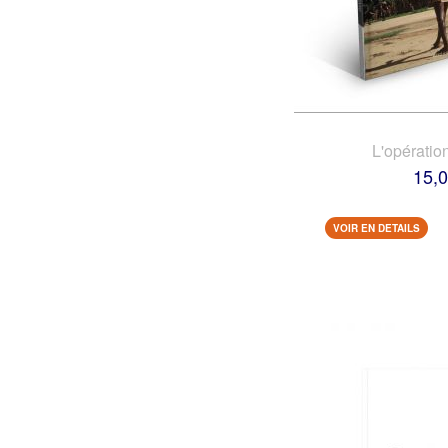
L'opératio
15,0
VOIR EN DETAILS