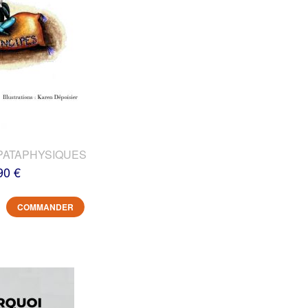
PATAPHYSIQUES
90 €
COMMANDER