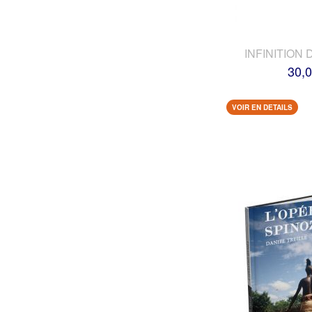
INFINITION 
30,0
VOIR EN DETAILS