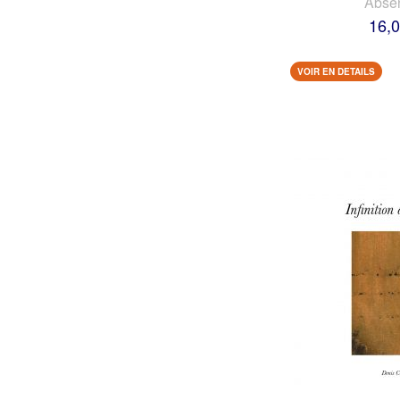
Abse
16,0
VOIR EN DETAILS