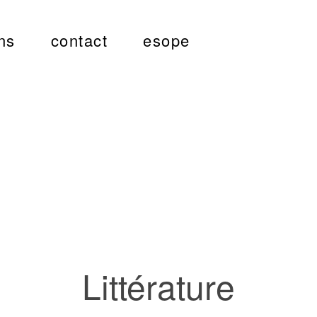
ns
contact
esope
Littérature