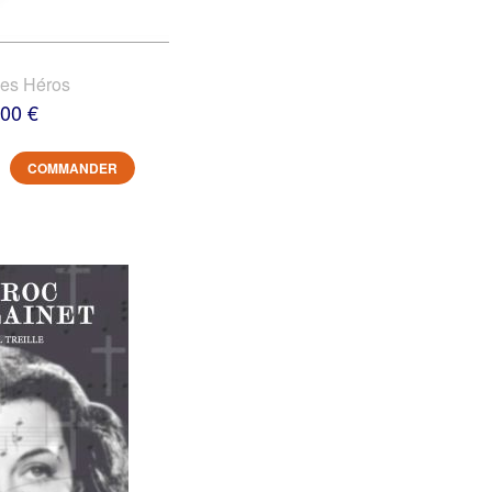
des Héros
,00 €
COMMANDER