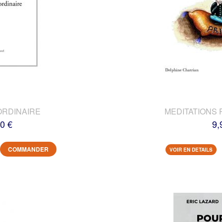
ORDINAIRE
MEDITATIONS 
0 €
9,
COMMANDER
VOIR EN DETAILS