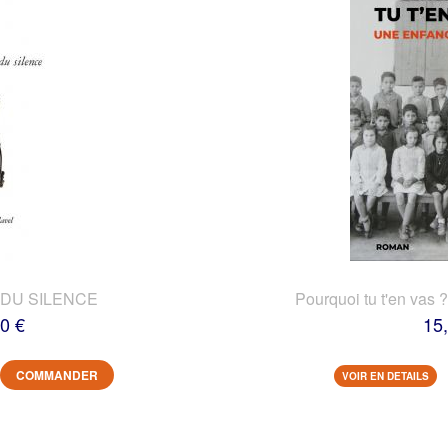
DU SILENCE
Pourquoi tu t'en vas 
0 €
15
COMMANDER
VOIR EN DETAILS