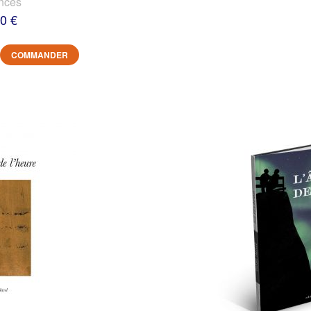
nces
0 €
COMMANDER