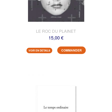
LE ROC DU PLAINET
15,00 €
COMMANDER
VOIR EN DETAILS