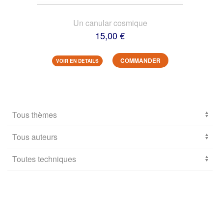
Un canular cosmique
15,00 €
COMMANDER
VOIR EN DETAILS