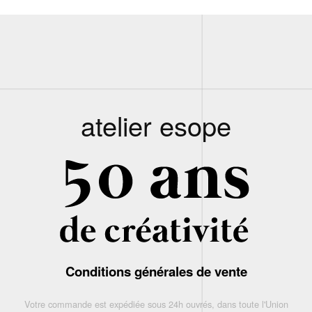
atelier esope
Conditions générales de vente
Votre commande est expédiée sous 24h ouvrés, dans toute l'Union