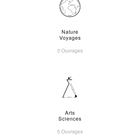
Nature
Voyages
3 Ouvrages
Arts
Sciences
5 Ouvrages