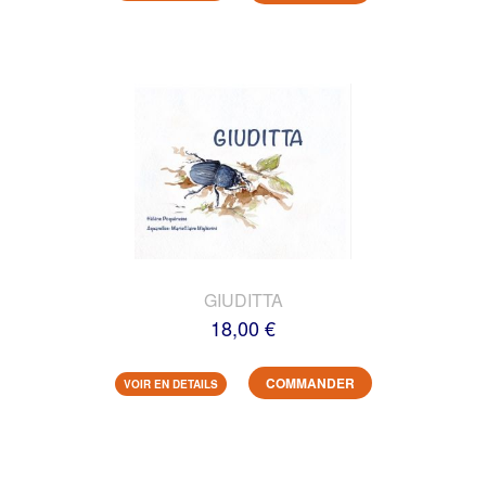
GIUDITTA
18,00 €
COMMANDER
VOIR EN DETAILS