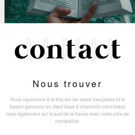
Nous trouver
Nous rayonnons à la fois sur les alpes françaises et le
bassin genevois en étant basé à chamonix mont-blanc
mais également sur le sud de la france avec notre pôle de
montpellier.