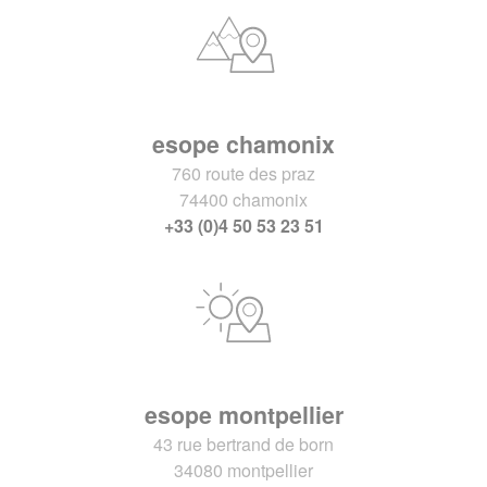
esope chamonix
760 route des praz
74400 chamonix
+33 (0)4 50 53 23 51
esope montpellier
43 rue bertrand de born
34080 montpellier