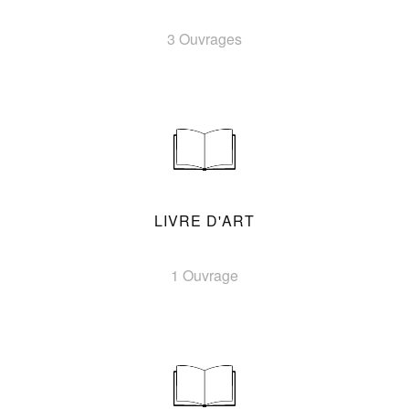
3 Ouvrages
LIVRE D'ART
1 Ouvrage