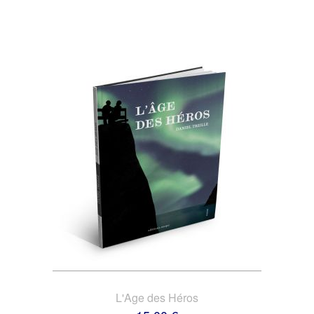
L'Age des Héros