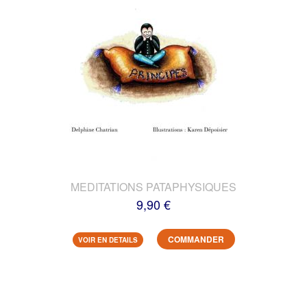
MEDITATIONS PATAPHYSIQUES
9,90 €
COMMANDER
VOIR EN DETAILS