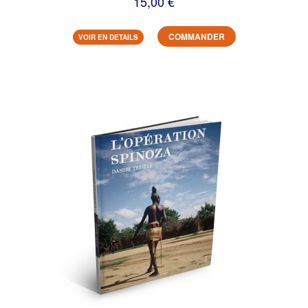
15,00 €
COMMANDER
VOIR EN DETAILS