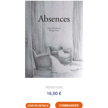
Absences
16,00 €
COMMANDER
VOIR EN DETAILS