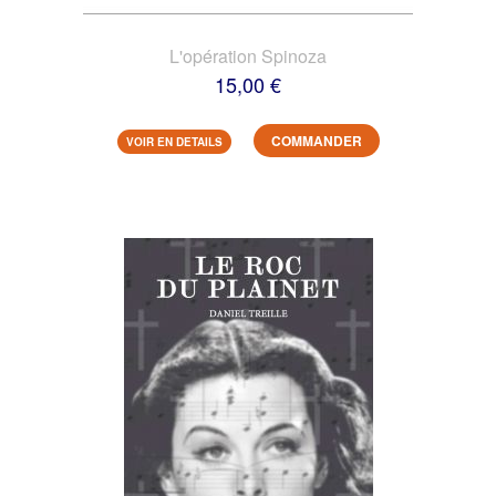
L'opération Spinoza
15,00 €
COMMANDER
VOIR EN DETAILS