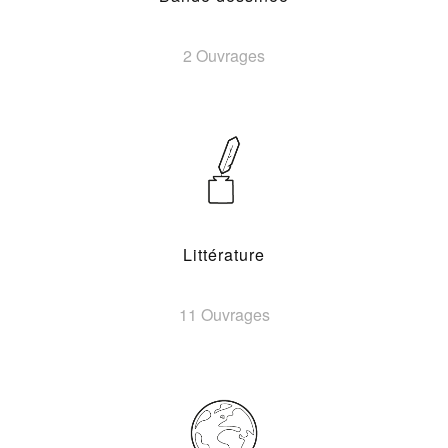
2 Ouvrages
Littérature
11 Ouvrages