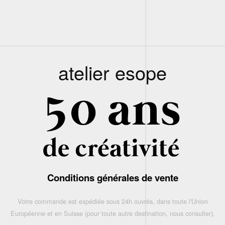
atelier esope
Conditions générales de vente
Votre commande est expédiée sous 24h ouvrés, dans toute l'Union
Européenne et en Suisse (pour toute autre destination, nous consulter),