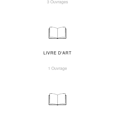
3 Ouvrages
LIVRE D'ART
1 Ouvrage