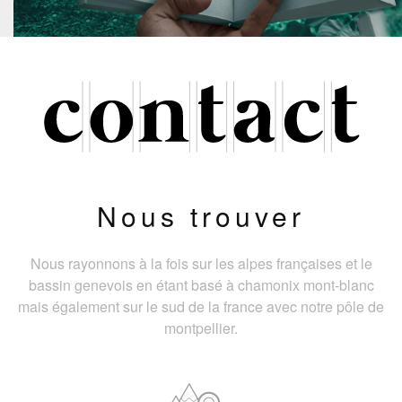
Nous trouver
Nous rayonnons à la fois sur les alpes françaises et le
bassin genevois en étant basé à chamonix mont-blanc
mais également sur le sud de la france avec notre pôle de
montpellier.