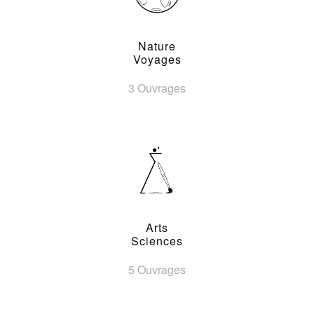
Nature
Voyages
3 Ouvrages
Arts
Sciences
5 Ouvrages