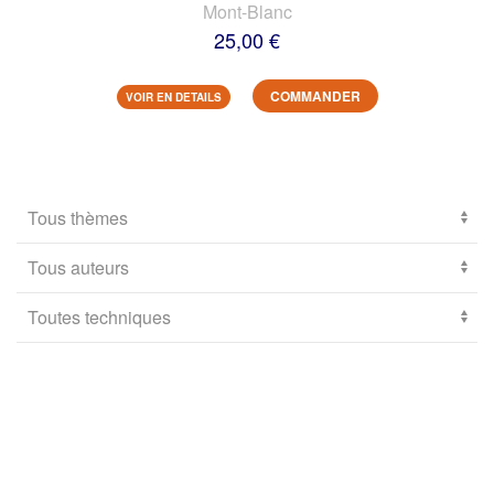
Mont-Blanc
25,00 €
COMMANDER
VOIR EN DETAILS