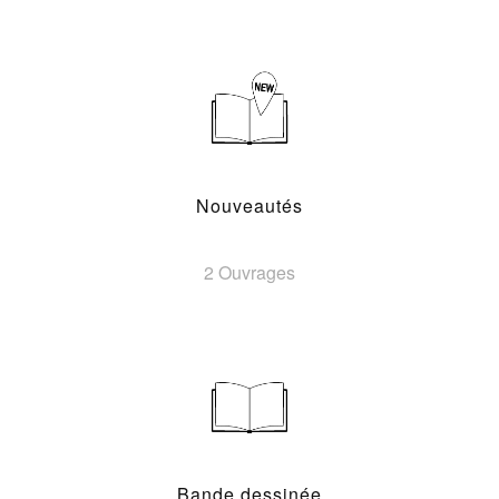
Nouveautés
2 Ouvrages
Bande dessinée