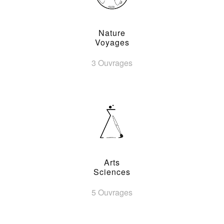
Nature
Voyages
3 Ouvrages
Arts
Sciences
5 Ouvrages