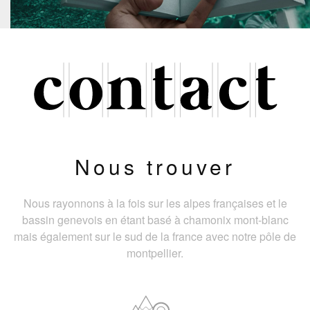
Nous trouver
Nous rayonnons à la fois sur les alpes françaises et le
bassin genevois en étant basé à chamonix mont-blanc
mais également sur le sud de la france avec notre pôle de
montpellier.