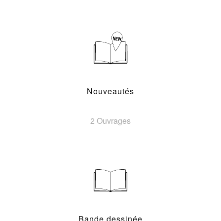
Nouveautés
2 Ouvrages
Bande dessinée