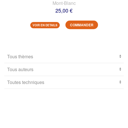
Mont-Blanc
25,00 €
COMMANDER
VOIR EN DETAILS