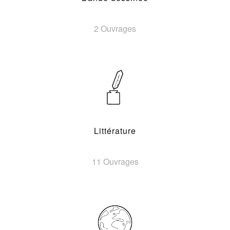
2 Ouvrages
Littérature
11 Ouvrages