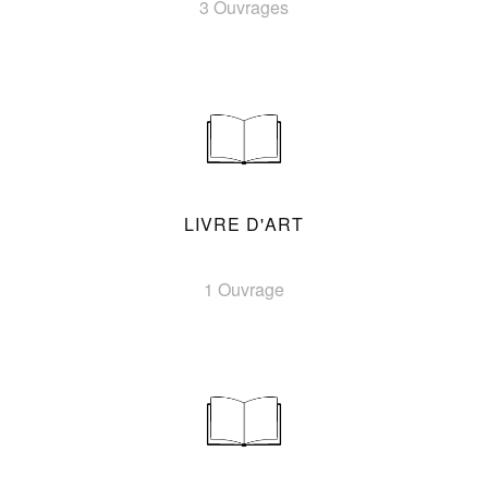
3 Ouvrages
LIVRE D'ART
1 Ouvrage