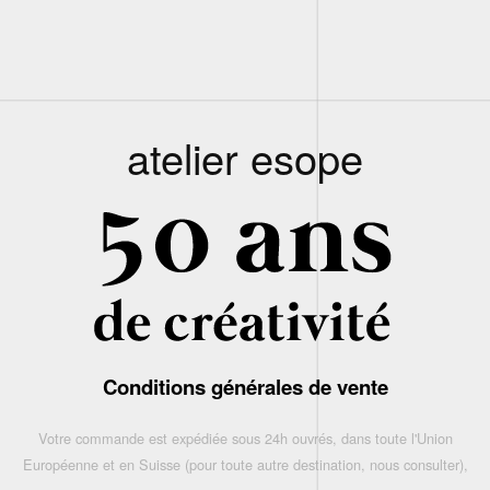
atelier esope
Conditions générales de vente
Votre commande est expédiée sous 24h ouvrés, dans toute l'Union
Européenne et en Suisse (pour toute autre destination, nous consulter),