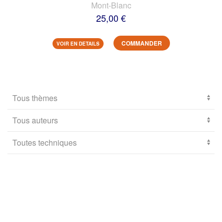
Mont-Blanc
25,00 €
COMMANDER
VOIR EN DETAILS