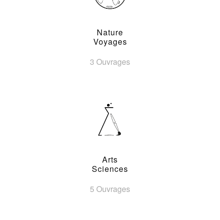
Nature
Voyages
3 Ouvrages
Arts
Sciences
5 Ouvrages