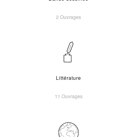
2 Ouvrages
Littérature
11 Ouvrages