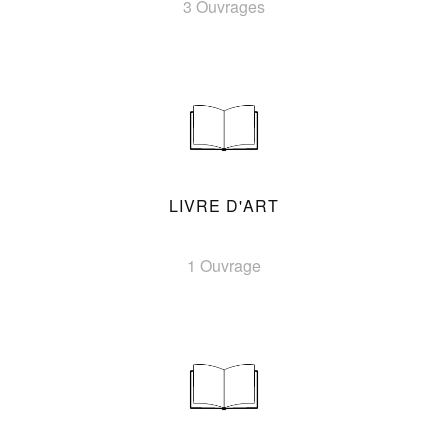
3 Ouvrages
LIVRE D'ART
1 Ouvrage