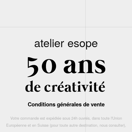
atelier esope
Conditions générales de vente
Votre commande est expédiée sous 24h ouvrés, dans toute l'Union
Européenne et en Suisse (pour toute autre destination, nous consulter),