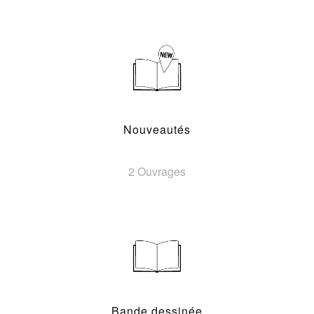
Nouveautés
2 Ouvrages
Bande dessinée