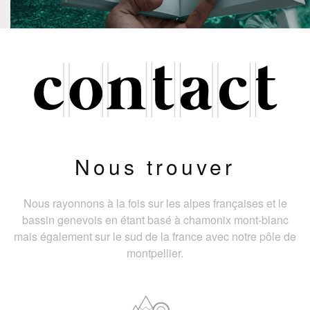
Nous trouver
Nous rayonnons à la fois sur les alpes françaises et le
bassin genevois en étant basé à chamonix mont-blanc
mais également sur le sud de la france avec notre pôle de
montpellier.