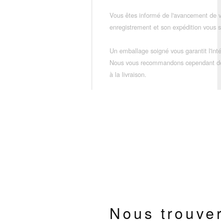
Vous êtes informé de l'avancement de
enregistrement et son expédition vous so
Un emballage soigné vous garantit l'inté
Nous vous recommandons cependant de vé
à la livraison.
Nous trouve