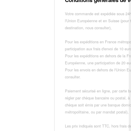
Votre commande est expédiée sous 24h
l'Union Européenne et en Suisse (pour 
destination, nous consulter),
Pour les expéditions en France métropo
participation aux frais d'envoi de 10 e
Pour les expéditions en dehors de la F
Européenne, une participation de 20 e
Pour les envois en dehors de l'Union E
consulter.
Paiement sécurisé en ligne, par carte ba
régler par chèque bancaire ou postal, à
chèque soit émis par une banque domic
métropolitaine, ou par mandat postal),
Les prix indiqués sont TTC, hors frais de