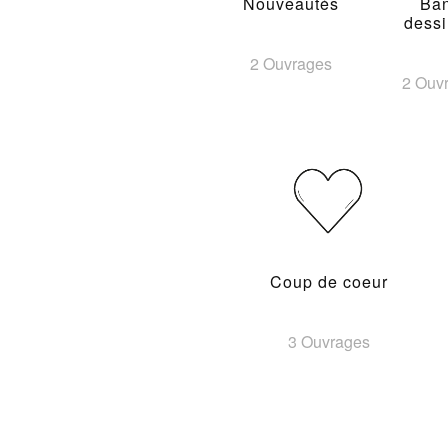
Nouveautés
Ba
dess
2 Ouvrages
2 Ouv
Coup de coeur
3 Ouvrages