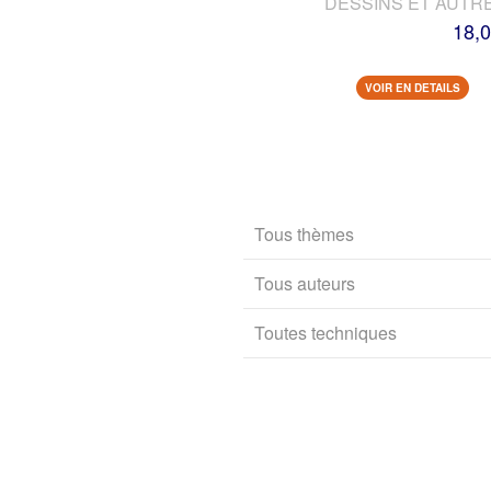
DESSINS ET AUTR
18,0
VOIR EN DETAILS