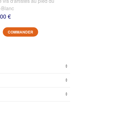
s d'artistes au pied du
-Blanc
,00 €
COMMANDER