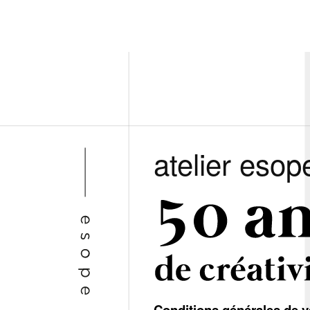
atelier esop
Conditions générales de v