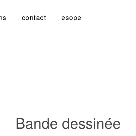
ns
contact
esope
Bande dessinée