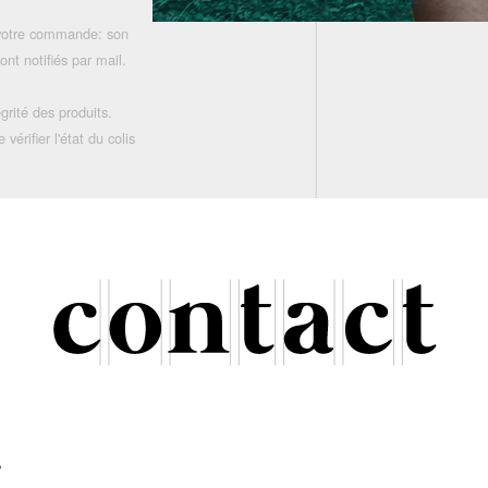
 votre commande: son
nt notifiés par mail.
grité des produits.
rifier l'état du colis
r