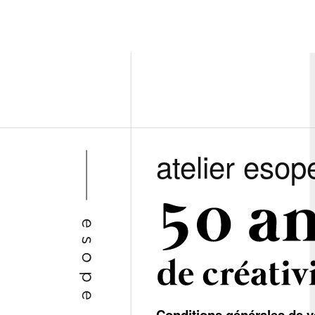
atelier esop
Conditions générales de v