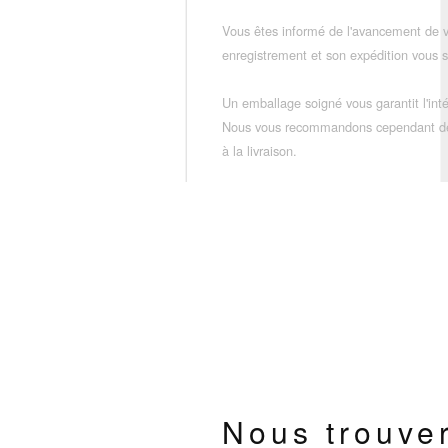
Vous êtes informé de l'avancement de
enregistrement et son expédition vous so
Un emballage soigné vous garantit l'inté
Nous vous recommandons cependant de vé
à la livraison.
Nous trouve