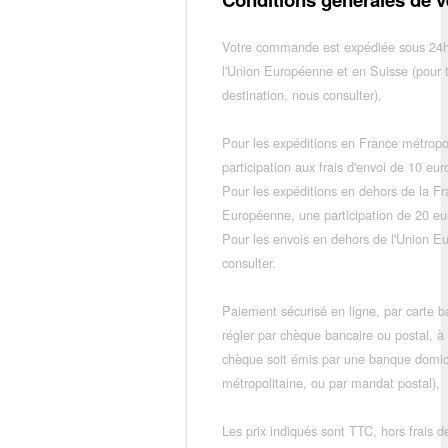
Votre commande est expédiée sous 24h
l'Union Européenne et en Suisse (pour 
destination, nous consulter),
Pour les expéditions en France métropo
participation aux frais d'envoi de 10 e
Pour les expéditions en dehors de la F
Européenne, une participation de 20 e
Pour les envois en dehors de l'Union E
consulter.
Paiement sécurisé en ligne, par carte ba
régler par chèque bancaire ou postal, à
chèque soit émis par une banque domic
métropolitaine, ou par mandat postal),
Les prix indiqués sont TTC, hors frais de