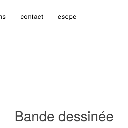
ns
contact
esope
Bande dessinée