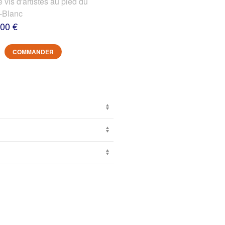
s d'artistes au pied du
-Blanc
,00 €
COMMANDER