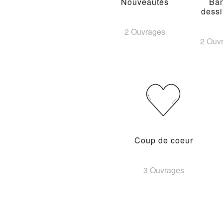
Nouveautés
Ba
dess
2 Ouvrages
2 Ouv
Coup de coeur
3 Ouvrages