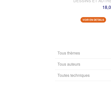
DESSINS ET AUTR
18,0
VOIR EN DETAILS