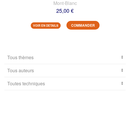
Mont-Blanc
25,00 €
COMMANDER
VOIR EN DETAILS