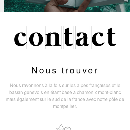
Nous trouver
Nous rayonnons à la fois sur les alpes françaises et le
bassin genevois en étant basé à chamonix mont-blanc
mais également sur le sud de la france avec notre pôle de
montpellier.