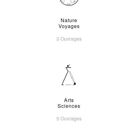
Nature
Voyages
3 Ouvrages
Arts
Sciences
5 Ouvrages