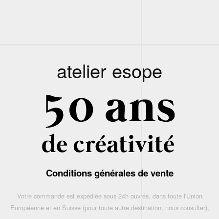
atelier esope
Conditions générales de vente
Votre commande est expédiée sous 24h ouvrés, dans toute l'Union
Européenne et en Suisse (pour toute autre destination, nous consulter),