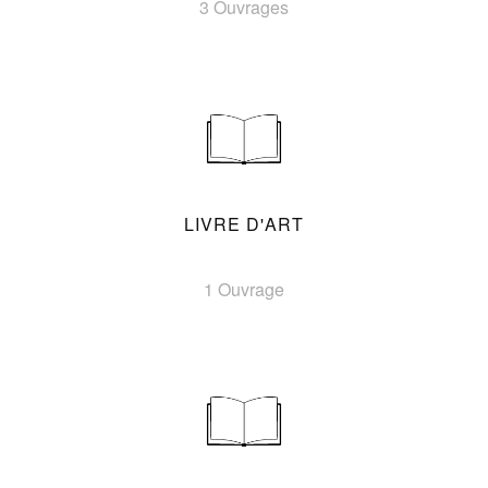
3 Ouvrages
LIVRE D'ART
1 Ouvrage