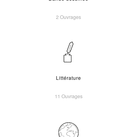
2 Ouvrages
Littérature
11 Ouvrages