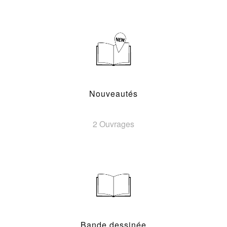
Nouveautés
2 Ouvrages
Bande dessinée