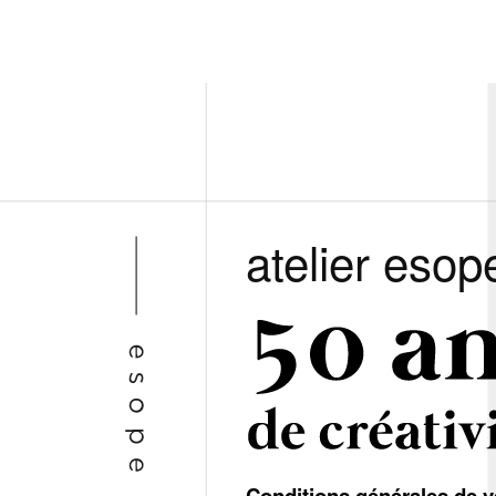
atelier esop
Conditions générales de v