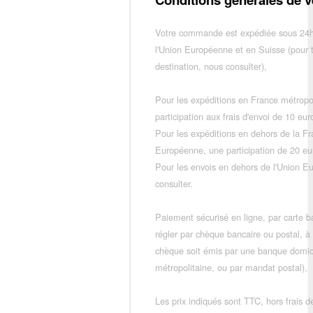
Votre commande est expédiée sous 24h
l'Union Européenne et en Suisse (pour 
destination, nous consulter),
Pour les expéditions en France métropo
participation aux frais d'envoi de 10 e
Pour les expéditions en dehors de la F
Européenne, une participation de 20 e
Pour les envois en dehors de l'Union E
consulter.
Paiement sécurisé en ligne, par carte ba
régler par chèque bancaire ou postal, à
chèque soit émis par une banque domic
métropolitaine, ou par mandat postal),
Les prix indiqués sont TTC, hors frais de