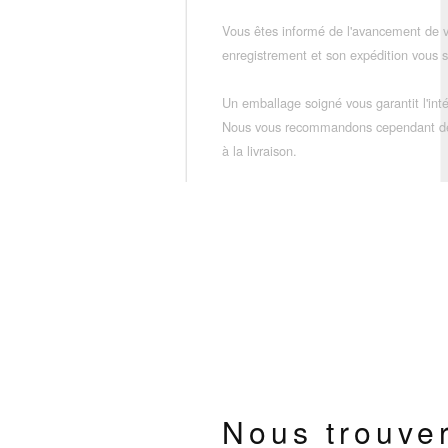
Vous êtes informé de l'avancement de
enregistrement et son expédition vous so
Un emballage soigné vous garantit l'inté
Nous vous recommandons cependant de vé
à la livraison.
Nous trouve