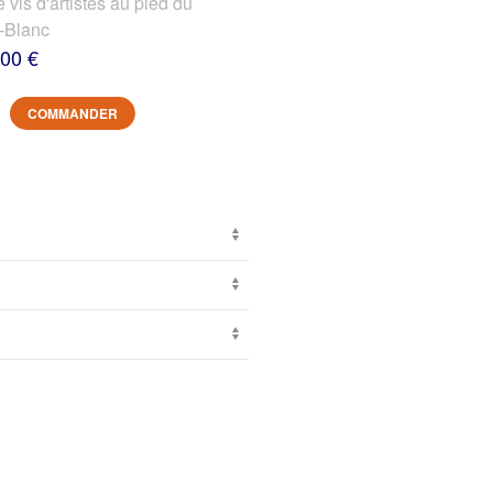
s d'artistes au pied du
-Blanc
,00 €
COMMANDER