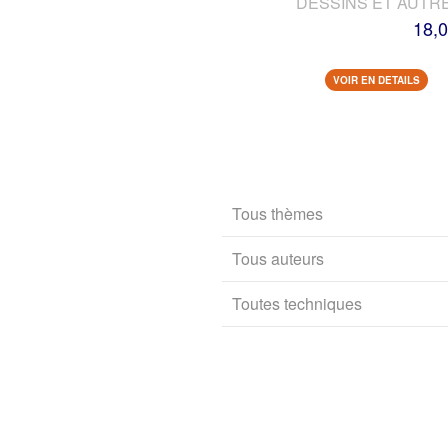
DESSINS ET AUTR
18,0
VOIR EN DETAILS