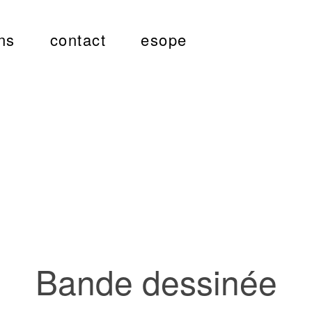
ns
contact
esope
Bande dessinée