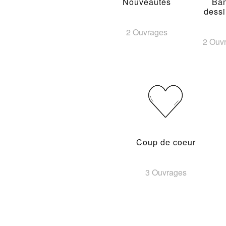
Nouveautés
Ba
dess
2 Ouvrages
2 Ouv
Coup de coeur
3 Ouvrages