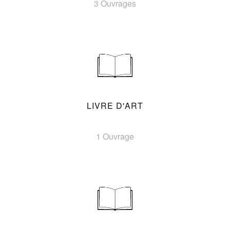
3 Ouvrages
LIVRE D'ART
1 Ouvrage