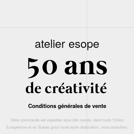
atelier esope
Conditions générales de vente
Votre commande est expédiée sous 24h ouvrés, dans toute l'Union
Européenne et en Suisse (pour toute autre destination, nous consulter),