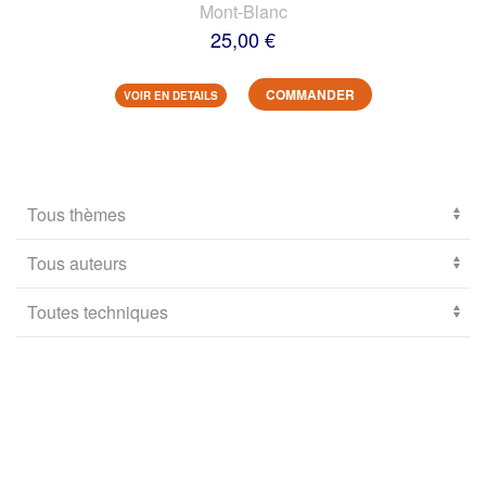
Mont-Blanc
25,00 €
COMMANDER
VOIR EN DETAILS