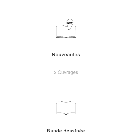
Nouveautés
2 Ouvrages
Bande dessinée