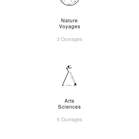
Nature
Voyages
3 Ouvrages
Arts
Sciences
5 Ouvrages