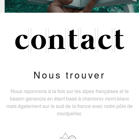
Nous trouver
Nous rayonnons à la fois sur les alpes françaises et le
bassin genevois en étant basé à chamonix mont-blanc
mais également sur le sud de la france avec notre pôle de
montpellier.