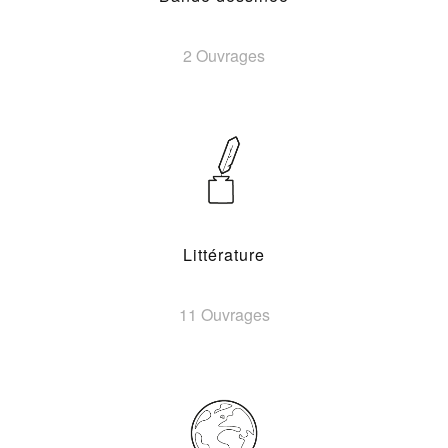
2 Ouvrages
Littérature
11 Ouvrages