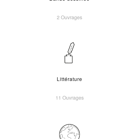
2 Ouvrages
Littérature
11 Ouvrages