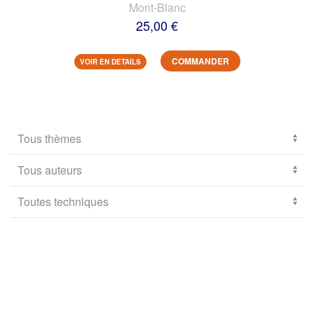
Mont-Blanc
25,00 €
COMMANDER
VOIR EN DETAILS