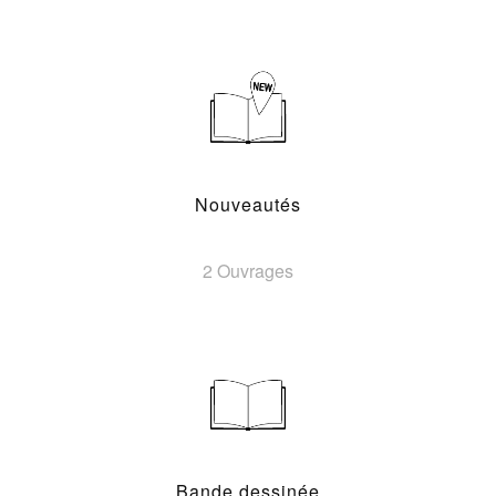
Nouveautés
2 Ouvrages
Bande dessinée