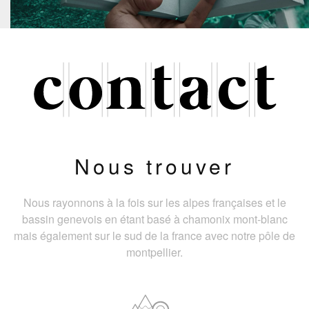
Nous trouver
Nous rayonnons à la fois sur les alpes françaises et le
bassin genevois en étant basé à chamonix mont-blanc
mais également sur le sud de la france avec notre pôle de
montpellier.