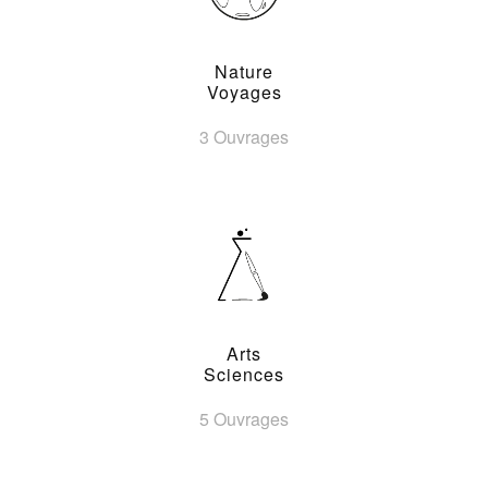
Nature
Voyages
3 Ouvrages
Arts
Sciences
5 Ouvrages