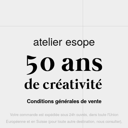
atelier esope
Conditions générales de vente
Votre commande est expédiée sous 24h ouvrés, dans toute l'Union
Européenne et en Suisse (pour toute autre destination, nous consulter),