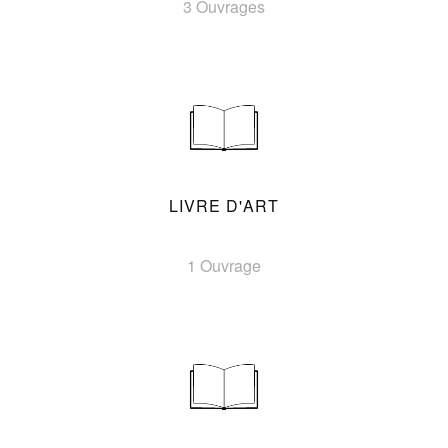
3 Ouvrages
LIVRE D'ART
1 Ouvrage