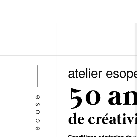
atelier esop
Conditions générales de v