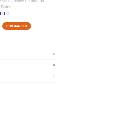
s d'artistes au pied du
-Blanc
,00 €
COMMANDER