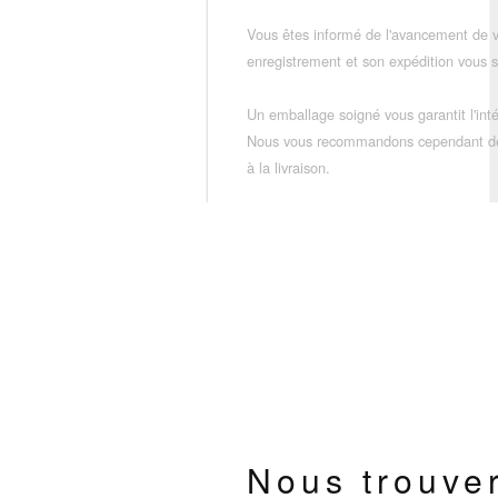
Vous êtes informé de l'avancement de
enregistrement et son expédition vous so
Un emballage soigné vous garantit l'inté
Nous vous recommandons cependant de vé
à la livraison.
Nous trouve