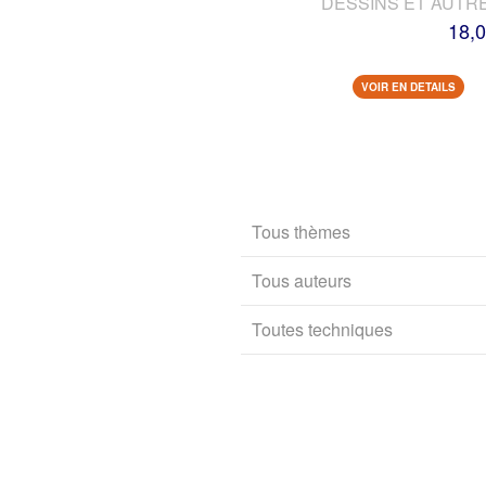
DESSINS ET AUTR
18,0
VOIR EN DETAILS