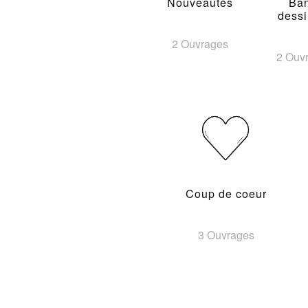
Nouveautés
Ba
dess
2 Ouvrages
2 Ouv
Coup de coeur
3 Ouvrages