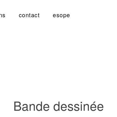
ns
contact
esope
Bande dessinée