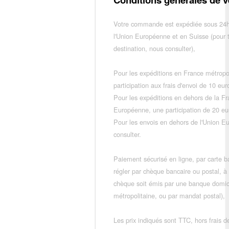
Votre commande est expédiée sous 24h
l'Union Européenne et en Suisse (pour 
destination, nous consulter),
Pour les expéditions en France métropo
participation aux frais d'envoi de 10 e
Pour les expéditions en dehors de la F
Européenne, une participation de 20 e
Pour les envois en dehors de l'Union E
consulter.
Paiement sécurisé en ligne, par carte ba
régler par chèque bancaire ou postal, à
chèque soit émis par une banque domic
métropolitaine, ou par mandat postal),
Les prix indiqués sont TTC, hors frais de