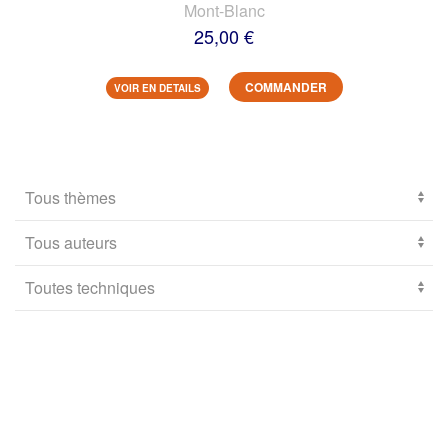
Mont-Blanc
25,00 €
COMMANDER
VOIR EN DETAILS