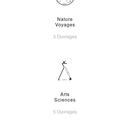
Nature
Voyages
3 Ouvrages
Arts
Sciences
5 Ouvrages