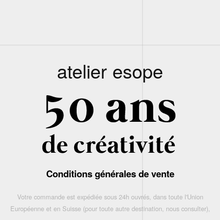
atelier esope
Conditions générales de vente
Votre commande est expédiée sous 24h ouvrés, dans toute l'Union
Européenne et en Suisse (pour toute autre destination, nous consulter),