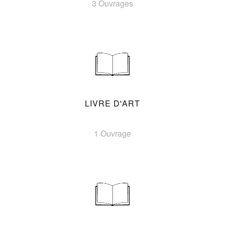
3 Ouvrages
LIVRE D'ART
1 Ouvrage