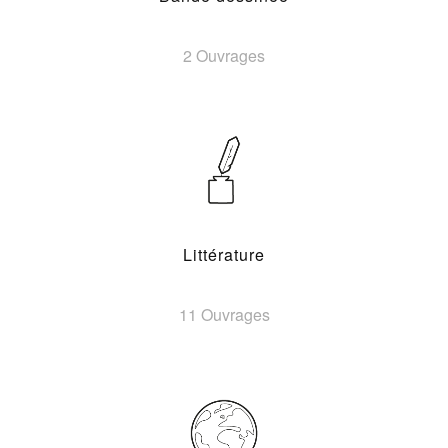
2 Ouvrages
Littérature
11 Ouvrages