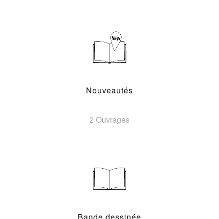
Nouveautés
2 Ouvrages
Bande dessinée