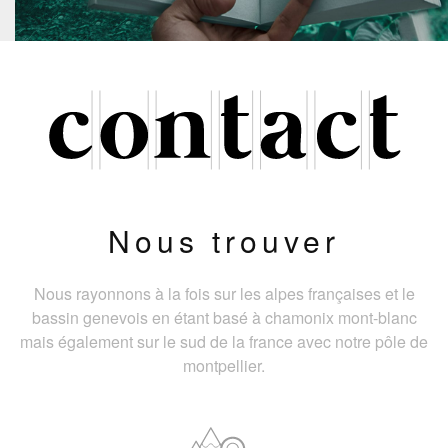
Nous trouver
Nous rayonnons à la fois sur les alpes françaises et le
bassin genevois en étant basé à chamonix mont-blanc
mais également sur le sud de la france avec notre pôle de
montpellier.