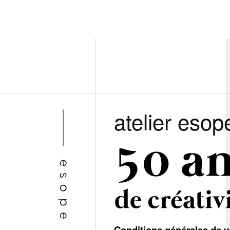
atelier esop
Conditions générales de v