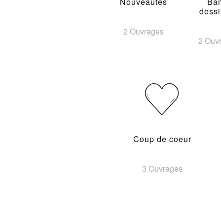
Nouveautés
Ba
dess
2 Ouvrages
2 Ouv
Coup de coeur
3 Ouvrages