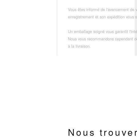
Vous êtes informé de l'avancement de
enregistrement et son expédition vous so
Un emballage soigné vous garantit l'inté
Nous vous recommandons cependant de vé
à la livraison.
Nous trouve