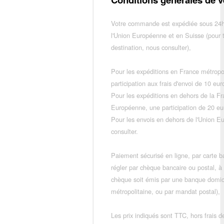
Votre commande est expédiée sous 24h
l'Union Européenne et en Suisse (pour 
destination, nous consulter),
Pour les expéditions en France métropo
participation aux frais d'envoi de 10 e
Pour les expéditions en dehors de la F
Européenne, une participation de 20 e
Pour les envois en dehors de l'Union E
consulter.
Paiement sécurisé en ligne, par carte ba
régler par chèque bancaire ou postal, à
chèque soit émis par une banque domic
métropolitaine, ou par mandat postal),
Les prix indiqués sont TTC, hors frais de