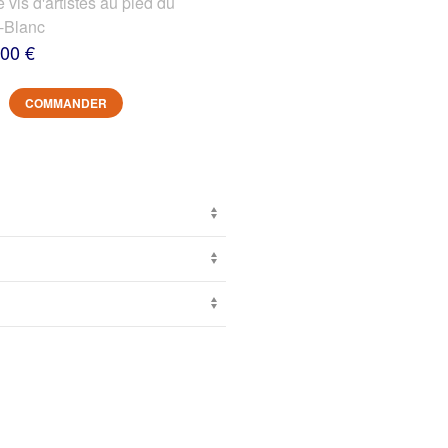
s d'artistes au pied du
-Blanc
,00 €
COMMANDER