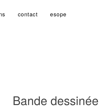
ns
contact
esope
Bande dessinée