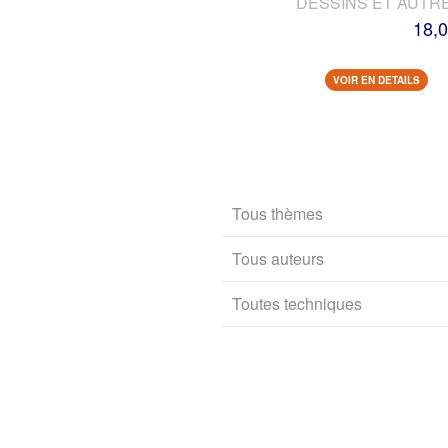
DESSINS ET AUTR
18,0
VOIR EN DETAILS