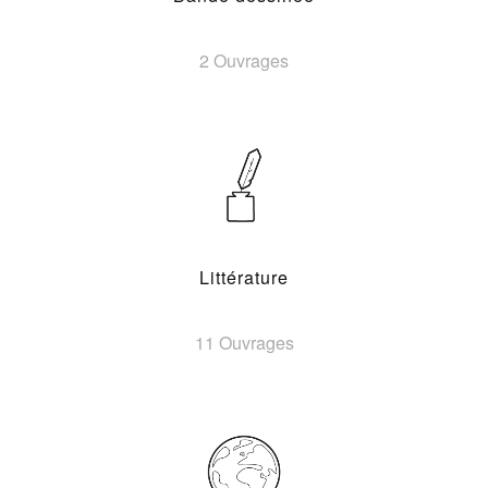
2 Ouvrages
Littérature
11 Ouvrages