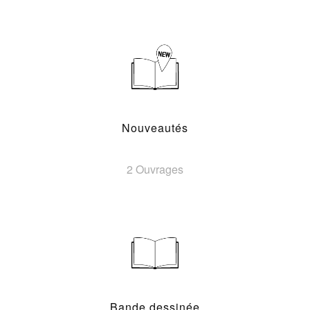
Nouveautés
2 Ouvrages
Bande dessinée