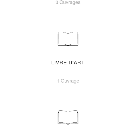
3 Ouvrages
LIVRE D'ART
1 Ouvrage