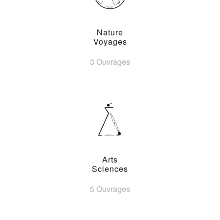
Nature
Voyages
3 Ouvrages
Arts
Sciences
5 Ouvrages