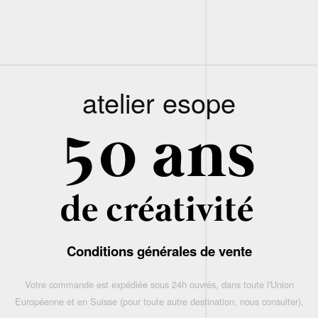
atelier esope
Conditions générales de vente
Votre commande est expédiée sous 24h ouvrés, dans toute l'Union
Européenne et en Suisse (pour toute autre destination, nous consulter),