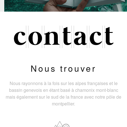
Nous trouver
Nous rayonnons à la fois sur les alpes françaises et le
bassin genevois en étant basé à chamonix mont-blanc
mais également sur le sud de la france avec notre pôle de
montpellier.