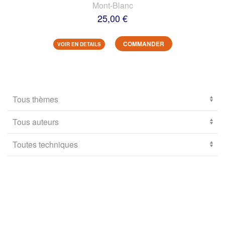
Mont-Blanc
25,00 €
COMMANDER
VOIR EN DETAILS