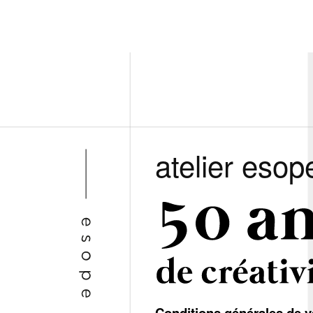
atelier esop
Conditions générales de v