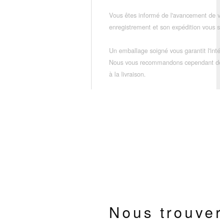
Vous êtes informé de l'avancement de
enregistrement et son expédition vous so
Un emballage soigné vous garantit l'inté
Nous vous recommandons cependant de vé
à la livraison.
Nous trouve