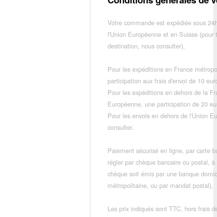
Votre commande est expédiée sous 24h
l'Union Européenne et en Suisse (pour 
destination, nous consulter),
Pour les expéditions en France métropo
participation aux frais d'envoi de 10 e
Pour les expéditions en dehors de la F
Européenne, une participation de 20 e
Pour les envois en dehors de l'Union E
consulter.
Paiement sécurisé en ligne, par carte ba
régler par chèque bancaire ou postal, à
chèque soit émis par une banque domic
métropolitaine, ou par mandat postal),
Les prix indiqués sont TTC, hors frais de