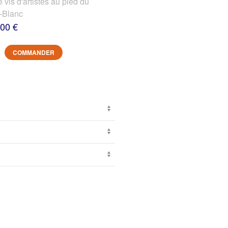
s d'artistes au pied du
-Blanc
,00 €
COMMANDER