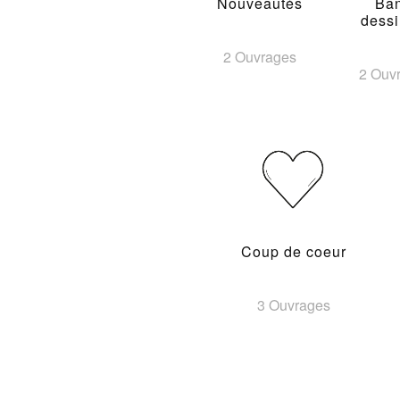
Nouveautés
Ba
dess
2 Ouvrages
2 Ouv
Coup de coeur
3 Ouvrages