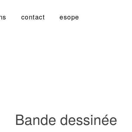
ns
contact
esope
Bande dessinée