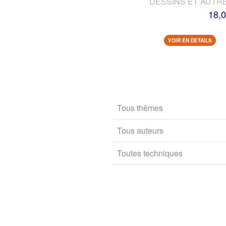
DESSINS ET AUTR
18,0
VOIR EN DETAILS