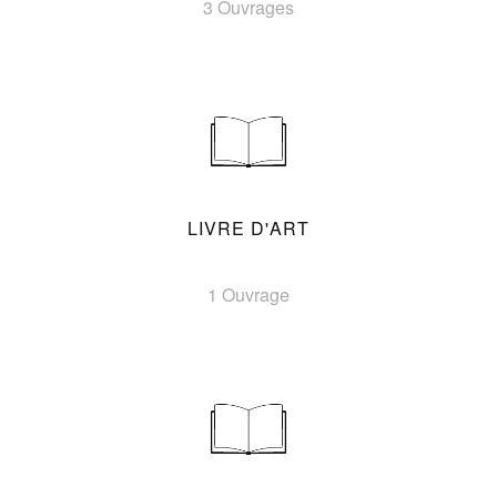
3 Ouvrages
LIVRE D'ART
1 Ouvrage