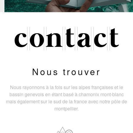
Nous trouver
Nous rayonnons à la fois sur les alpes françaises et le
bassin genevois en étant basé à chamonix mont-blanc
mais également sur le sud de la france avec notre pôle de
montpellier.