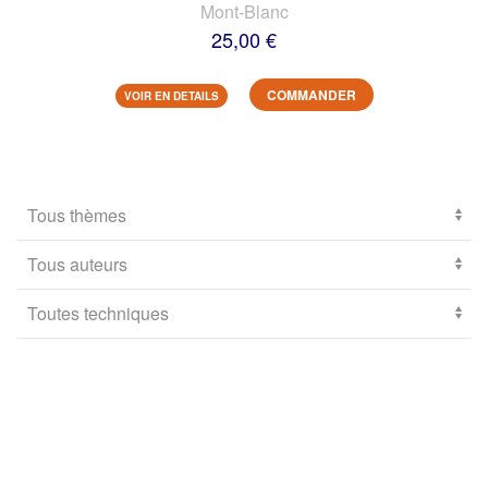
Mont-Blanc
25,00 €
COMMANDER
VOIR EN DETAILS