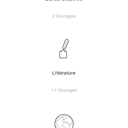
2 Ouvrages
Littérature
11 Ouvrages