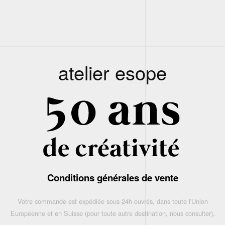
atelier esope
Conditions générales de vente
Votre commande est expédiée sous 24h ouvrés, dans toute l'Union
Européenne et en Suisse (pour toute autre destination, nous consulter),