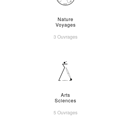
Nature
Voyages
3 Ouvrages
Arts
Sciences
5 Ouvrages