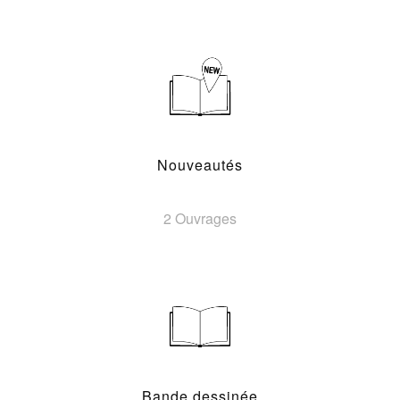
Nouveautés
2 Ouvrages
Bande dessinée