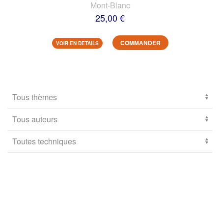
Mont-Blanc
25,00 €
COMMANDER
VOIR EN DETAILS