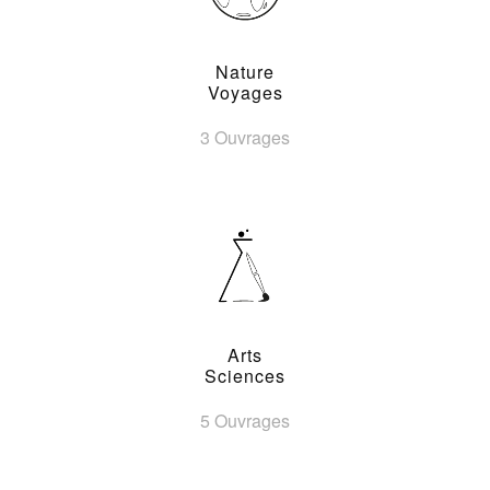
Nature
Voyages
3 Ouvrages
Arts
Sciences
5 Ouvrages