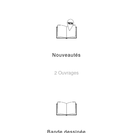
Nouveautés
2 Ouvrages
Bande dessinée