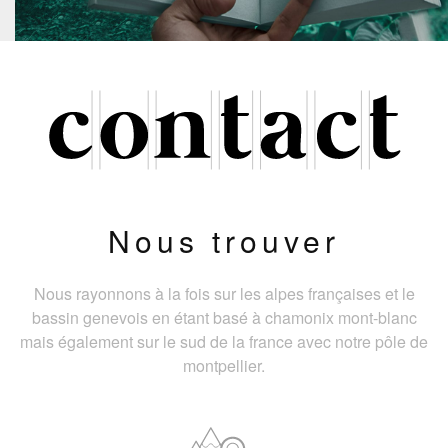
Nous trouver
Nous rayonnons à la fois sur les alpes françaises et le
bassin genevois en étant basé à chamonix mont-blanc
mais également sur le sud de la france avec notre pôle de
montpellier.