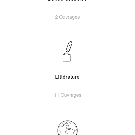
2 Ouvrages
Littérature
11 Ouvrages