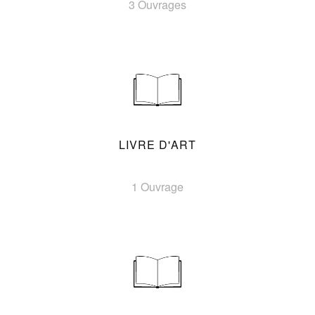
3 Ouvrages
LIVRE D'ART
1 Ouvrage