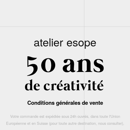
atelier esope
Conditions générales de vente
Votre commande est expédiée sous 24h ouvrés, dans toute l'Union
Européenne et en Suisse (pour toute autre destination, nous consulter),