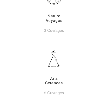
Nature
Voyages
3 Ouvrages
Arts
Sciences
5 Ouvrages