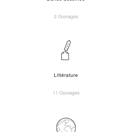
2 Ouvrages
Littérature
11 Ouvrages