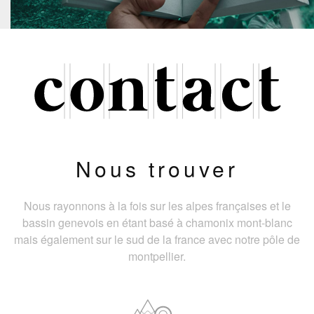
Nous trouver
Nous rayonnons à la fois sur les alpes françaises et le
bassin genevois en étant basé à chamonix mont-blanc
mais également sur le sud de la france avec notre pôle de
montpellier.