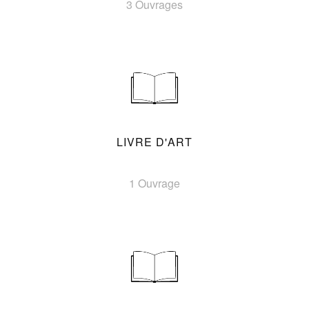
3 Ouvrages
LIVRE D'ART
1 Ouvrage