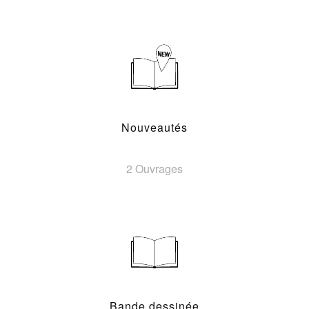
Nouveautés
2 Ouvrages
Bande dessinée