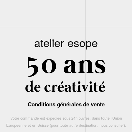
atelier esope
Conditions générales de vente
Votre commande est expédiée sous 24h ouvrés, dans toute l'Union
Européenne et en Suisse (pour toute autre destination, nous consulter),