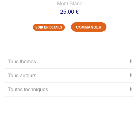
Mont-Blanc
25,00 €
COMMANDER
VOIR EN DETAILS