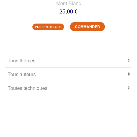
Mont-Blanc
25,00 €
COMMANDER
VOIR EN DETAILS