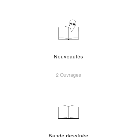
Nouveautés
2 Ouvrages
Bande dessinée