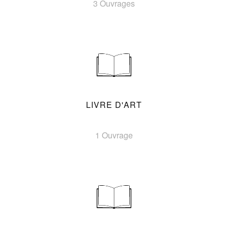
3 Ouvrages
LIVRE D'ART
1 Ouvrage