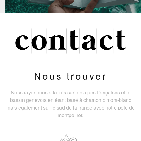
Nous trouver
Nous rayonnons à la fois sur les alpes françaises et le
bassin genevois en étant basé à chamonix mont-blanc
mais également sur le sud de la france avec notre pôle de
montpellier.