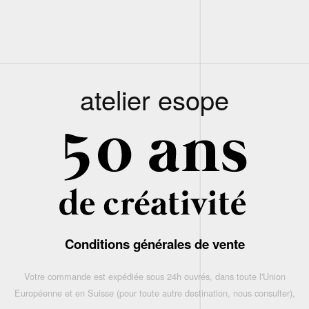
atelier esope
Conditions générales de vente
Votre commande est expédiée sous 24h ouvrés, dans toute l'Union
Européenne et en Suisse (pour toute autre destination, nous consulter),