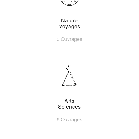
Nature
Voyages
3 Ouvrages
Arts
Sciences
5 Ouvrages