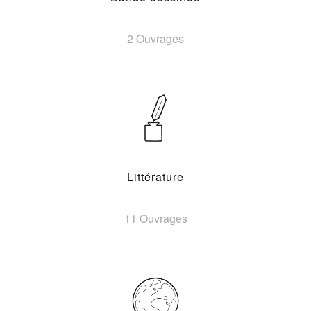
2 Ouvrages
Littérature
11 Ouvrages